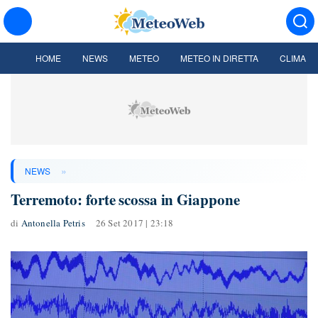
HOME
NEWS
METEO
METEO IN DIRETTA
CLIMA
»
NEWS
Terremoto: forte scossa in Giappone
di
Antonella Petris
26 Set 2017 | 23:18