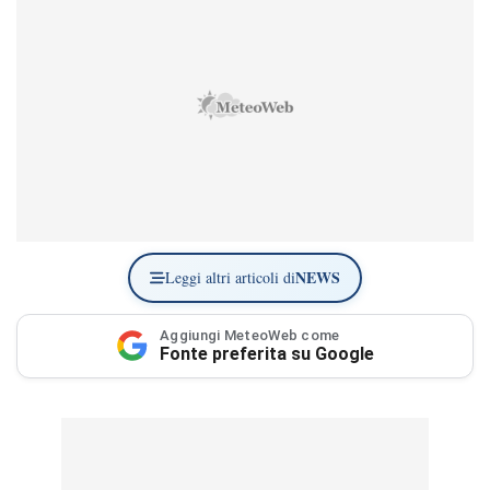
NEWS
Leggi altri articoli di
Aggiungi MeteoWeb come
Fonte preferita su Google