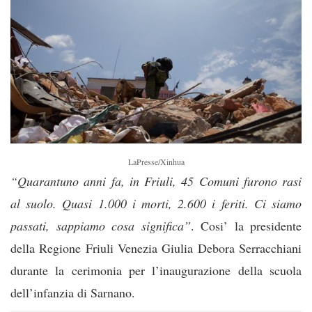
LaPresse/Xinhua
“Quarantuno anni fa, in Friuli, 45 Comuni furono rasi
al suolo. Quasi 1.000 i morti, 2.600 i feriti. Ci siamo
passati, sappiamo cosa significa”
. Cosi’ la presidente
della Regione Friuli Venezia Giulia Debora Serracchiani
durante la cerimonia per l’inaugurazione della scuola
dell’infanzia di Sarnano.