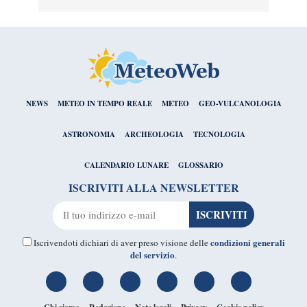
NEWS
METEO IN TEMPO REALE
METEO
GEO-VULCANOLOGIA
ASTRONOMIA
ARCHEOLOGIA
TECNOLOGIA
CALENDARIO LUNARE
GLOSSARIO
ISCRIVITI ALLA NEWSLETTER
condizioni generali
Iscrivendoti dichiari di aver preso visione delle
del servizio
.