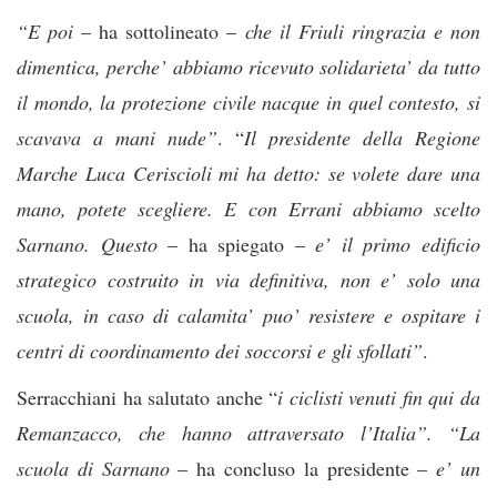
“E poi
– ha sottolineato –
che il Friuli ringrazia e non
dimentica, perche’ abbiamo ricevuto solidarieta’ da tutto
il mondo, la protezione civile nacque in quel contesto, si
scavava a mani nude”
. “
Il presidente della Regione
Marche Luca Ceriscioli mi ha detto: se volete dare una
mano, potete scegliere. E con Errani abbiamo scelto
Sarnano. Questo
– ha spiegato –
e’ il primo edificio
strategico costruito in via definitiva, non e’ solo una
scuola, in caso di calamita’ puo’ resistere e ospitare i
centri di coordinamento dei soccorsi e gli sfollati”
.
Serracchiani ha salutato anche “
i ciclisti venuti fin qui da
Remanzacco, che hanno attraversato l’Italia”. “La
scuola di Sarnano
– ha concluso la presidente –
e’ un