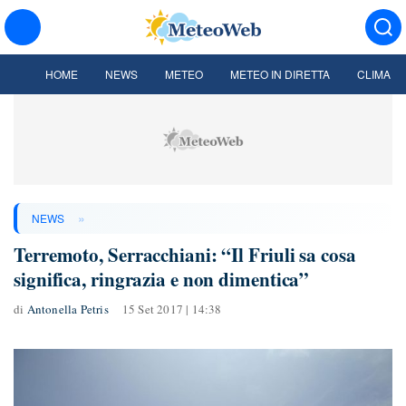
HOME
NEWS
METEO
METEO IN DIRETTA
CLIMA
»
NEWS
Terremoto, Serracchiani: “Il Friuli sa cosa
significa, ringrazia e non dimentica”
di
Antonella Petris
15 Set 2017 | 14:38