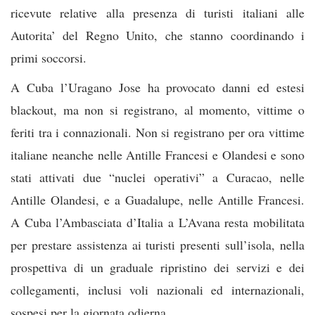
ricevute relative alla presenza di turisti italiani alle
Autorita’ del Regno Unito, che stanno coordinando i
primi soccorsi.
A Cuba l’Uragano Jose ha provocato danni ed estesi
blackout, ma non si registrano, al momento, vittime o
feriti tra i connazionali. Non si registrano per ora vittime
italiane neanche nelle Antille Francesi e Olandesi e sono
stati attivati due “nuclei operativi” a Curacao, nelle
Antille Olandesi, e a Guadalupe, nelle Antille Francesi.
A Cuba l’Ambasciata d’Italia a L’Avana resta mobilitata
per prestare assistenza ai turisti presenti sull’isola, nella
prospettiva di un graduale ripristino dei servizi e dei
collegamenti, inclusi voli nazionali ed internazionali,
sospesi per la giornata odierna.