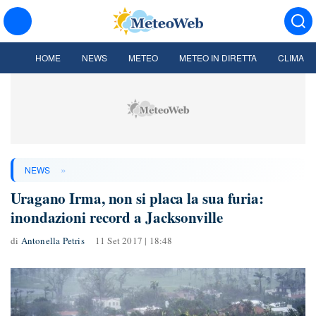
HOME
NEWS
METEO
METEO IN DIRETTA
CLIMA
»
NEWS
Uragano Irma, non si placa la sua furia:
inondazioni record a Jacksonville
di
Antonella Petris
11 Set 2017 | 18:48