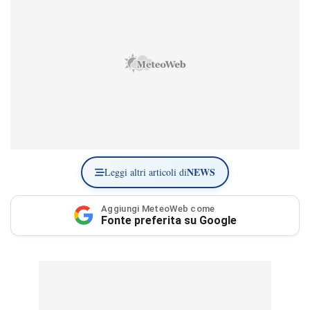
NEWS
Leggi altri articoli di
Aggiungi MeteoWeb come
Fonte preferita su Google