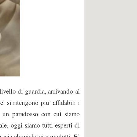
 livello di guardia, arrivando al
’ si ritengono piu’ affidabili i
E’ un paradosso con cui siamo
le, oggi siamo tutti esperti di
e scie chimiche ai complotti. E’