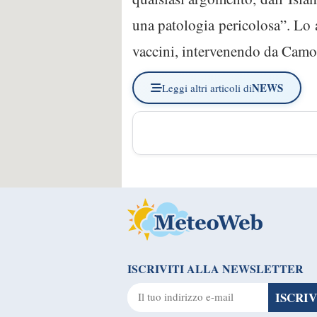
una patologia pericolosa”. Lo 
vaccini, intervenendo da Camo
NEWS
Leggi altri articoli di
ISCRIVITI ALLA NEWSLETTER