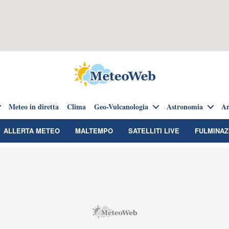
Meteo in diretta
Clima
Geo-Vulcanologia
Astronomia
Ar
ALLERTA METEO
MALTEMPO
SATELLITI LIVE
FULMINAZ