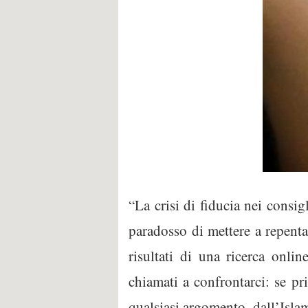
“La crisi di fiducia nei consigl
paradosso di mettere a repentag
risultati di una ricerca online
chiamati a confrontarci: se pr
qualsiasi argomento, dall’Islam