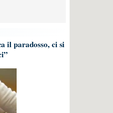
a il paradosso, ci si
ci”