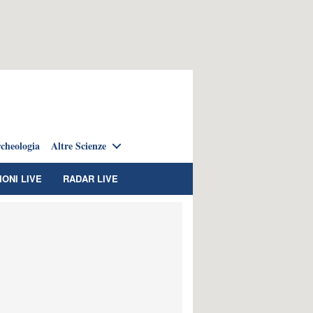
cheologia
Altre Scienze
IONI LIVE
RADAR LIVE