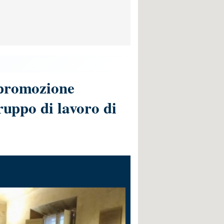
 promozione
ruppo di lavoro di