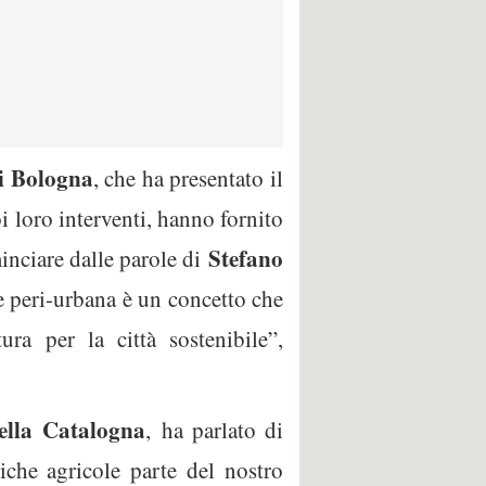
i Bologna
, che ha presentato il
oi loro interventi, hanno fornito
Stefano
minciare dalle parole di
e peri-urbana è un concetto che
ura per la città sostenibile”,
della Catalogna
,
ha parlato di
iche agricole parte del nostro