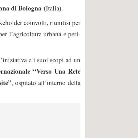
tana di Bologna
(Italia).
keholder coinvolti, riunitisi per
er l’agricoltura urbana e peri-
iniziativa e i suoi scopi ad un
ernazionale
“
Verso Una Rete
ite”
, ospitato all’interno della