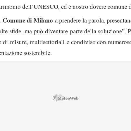
trimonio dell’UNESCO, ed è nostro dovere comune dif
Comune di Milano
l
a prendere la parola, present
olte sfide, ma può diventare parte della soluzione”. 
 di misure, multisettoriali e condivise con numerose 
entazione sostenibile.