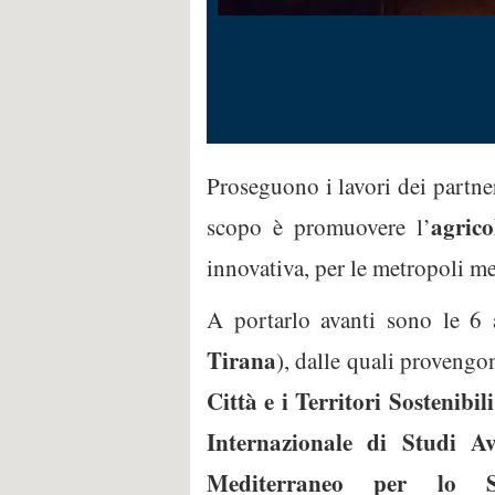
Proseguono i lavori dei partn
agric
scopo è promuovere l’
innovativa, per le metropoli me
A portarlo avanti sono le 6 
Tirana
), dalle quali provengo
Città e i Territori Sostenibi
Internazionale di Studi A
Mediterraneo per lo Sv