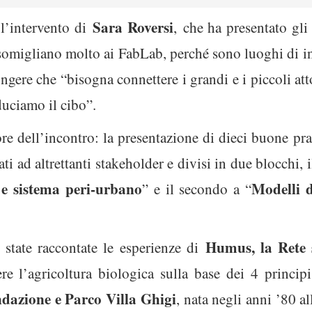
Sara Roversi
 l’intervento di
,
che ha presentato gli
somigliano molto ai FabLab, perché sono luoghi di i
ngere che “bisogna connettere i grandi e i piccoli at
uciamo il cibo”.
re dell’incontro: la presentazione di dieci buone pra
ati ad altrettanti stakeholder e divisi in due blocchi, 
 e sistema peri-urbano
Modelli 
” e il secondo a “
Humus, la Rete s
state raccontate le esperienze di
e l’agricoltura biologica sulla base dei 4 princip
dazione e Parco Villa Ghigi
, nata negli anni ’80 a