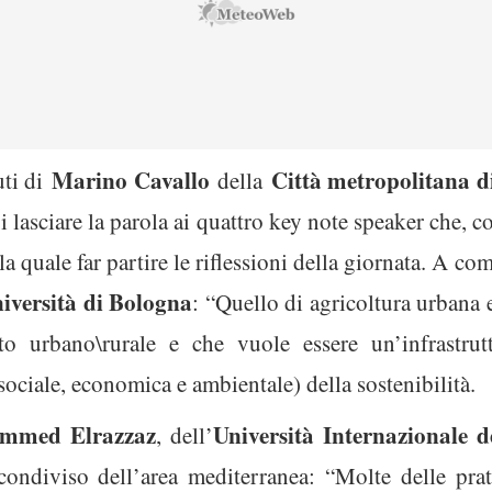
Marino Cavallo
Città metropolitana d
uti di
della
oi lasciare la parola ai quattro key note speaker che, c
la quale far partire le riflessioni della giornata. A co
versità di Bologna
: “Quello di agricoltura urbana 
to urbano\rurale e che vuole essere un’infrastrutt
sociale, economica e ambientale) della sostenibilità.
mmed Elrazzaz
Università Internazionale 
, dell’
ondiviso dell’area mediterranea: “Molte delle prat