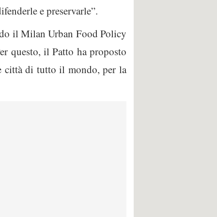
enderle e preservarle”.
ando il Milan Urban Food Policy
Per questo, il Patto ha proposto
città di tutto il mondo, per la