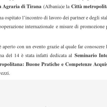
à Agraria di Tirana
Città metropoli
(Albania)e la
 ospitato l’incontro di lavoro dei partner e degli sta
ooperazione internazionale e misure di promozione p
aperto con un evento grazie al quale far conoscere l’
Seminario Int
a del 14 è stata infatti dedicata al
ropolitana: Buone Pratiche e Competenze Acquis
ezzi.