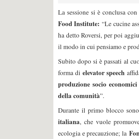
La sessione si è conclusa con
Food Institute:
“Le cucine as
ha detto Roversi, per poi aggiu
il modo in cui pensiamo e prod
Subito dopo si è passati al cuo
elevator speech
forma di
affid
produzione socio economici
della comunità
”.
Durante il primo blocco sono 
italiana
, che vuole promuover
Fon
ecologia e precauzione; la