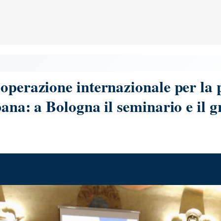
ooperazione internazionale per la
bana: a Bologna il seminario e il g