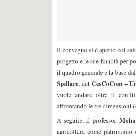
Il convegno si è aperto coi sal
progetto e le sue finalità per p
il quadro generale e la base dal
Spillare
CesCoCom – Uni
, del
vuole andare oltre il conflit
affrontando le tre dimensioni (
Moha
A seguire, il professor
agricoltura come patrimonio c