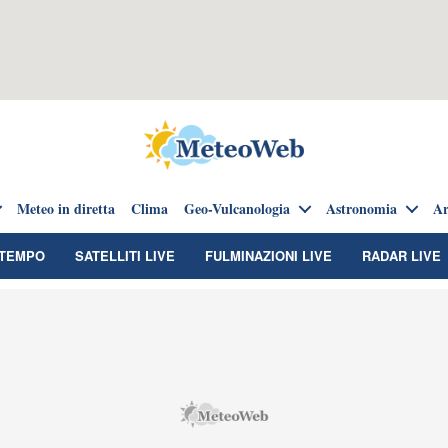
Meteo in diretta
Clima
Geo-Vulcanologia
Astronomia
Ar
TEMPO
SATELLITI LIVE
FULMINAZIONI LIVE
RADAR LIVE