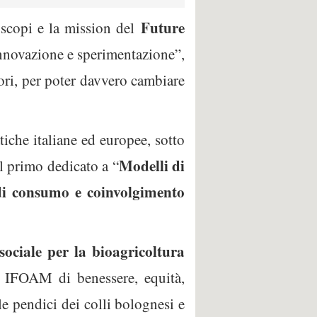
Future
 scopi e la mission del
nnovazione e sperimentazione”,
tori, per poter davvero cambiare
tiche italiane ed europee, sotto
Modelli di
il primo dedicato a “
di consumo e coinvolgimento
ociale per la bioagricoltura
i IFOAM di benessere, equità,
lle pendici dei colli bolognesi e