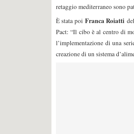
retaggio mediterraneo sono pa
Franca Roiatti
È stata poi
de
Pact: “Il cibo è al centro di m
l’implementazione di una serie
creazione di un sistema d’alim