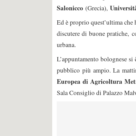
Salonicco
Universit
(Grecia),
Ed è proprio quest’ultima che ha
discutere di buone pratiche, c
urbana.
L’appuntamento bolognese si è 
pubblico più ampio. La mattin
Europea di Agricoltura Met
Sala Consiglio di Palazzo Malv