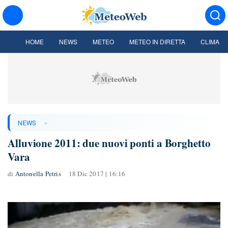
HOME
NEWS
METEO
METEO IN DIRETTA
CLIMA
»
NEWS
Alluvione 2011: due nuovi ponti a Borghetto
Vara
di
Antonella Petris
18 Dic 2017 | 16:16