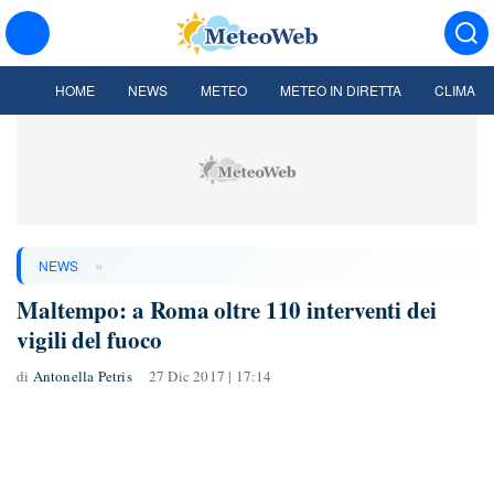
HOME
NEWS
METEO
METEO IN DIRETTA
CLIMA
»
NEWS
Maltempo: a Roma oltre 110 interventi dei
vigili del fuoco
di
Antonella Petris
27 Dic 2017 | 17:14