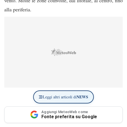
vento. Molte le zone coinvolte, dal litorale, al centro, fino
alla periferia.
NEWS
Leggi altri articoli di
Aggiungi MeteoWeb come
Fonte preferita su Google