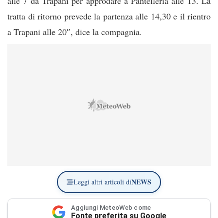
alle 7 da Trapani per approdare a Pantelleria alle 13. La
tratta di ritorno prevede la partenza alle 14,30 e il rientro
a Trapani alle 20″, dice la compagnia.
NEWS
Leggi altri articoli di
Aggiungi MeteoWeb come
Fonte preferita su Google