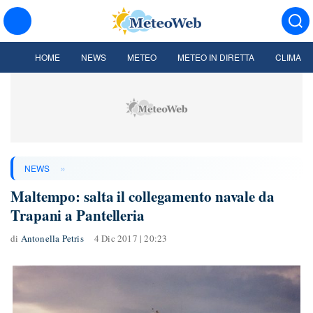
HOME
NEWS
METEO
METEO IN DIRETTA
CLIMA
»
NEWS
Maltempo: salta il collegamento navale da
Trapani a Pantelleria
di
Antonella Petris
4 Dic 2017 | 20:23