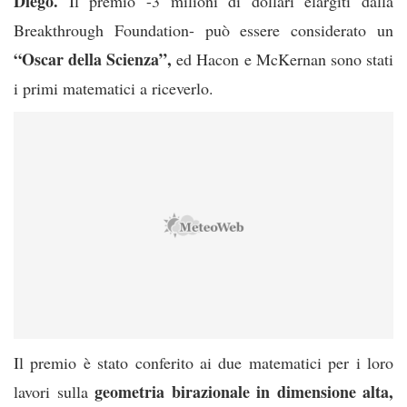
Diego.
Il premio -3 milioni di dollari elargiti dalla
Breakthrough Foundation- può essere considerato un
“Oscar della Scienza”,
ed Hacon e McKernan sono stati
i primi matematici a riceverlo.
Il premio è stato conferito ai due matematici per i loro
geometria birazionale in dimensione alta,
lavori sulla