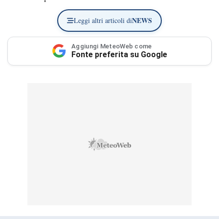
NEWS
Leggi altri articoli di
Aggiungi MeteoWeb come
Fonte preferita su Google