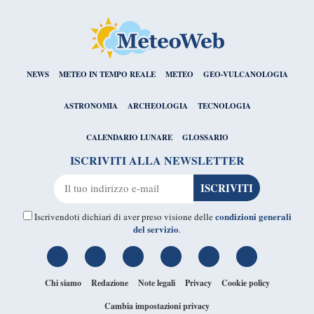
NEWS
METEO IN TEMPO REALE
METEO
GEO-VULCANOLOGIA
ASTRONOMIA
ARCHEOLOGIA
TECNOLOGIA
CALENDARIO LUNARE
GLOSSARIO
ISCRIVITI ALLA NEWSLETTER
condizioni generali
Iscrivendoti dichiari di aver preso visione delle
del servizio
.
Chi siamo
Redazione
Note legali
Privacy
Cookie policy
Cambia impostazioni privacy