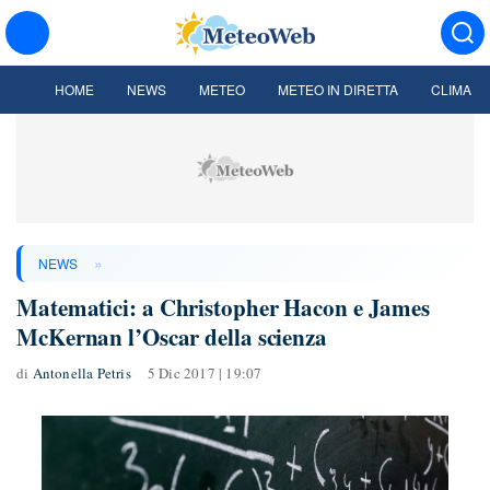
HOME
NEWS
METEO
METEO IN DIRETTA
CLIMA
»
NEWS
Matematici: a Christopher Hacon e James
McKernan l’Oscar della scienza
di
Antonella Petris
5 Dic 2017 | 19:07