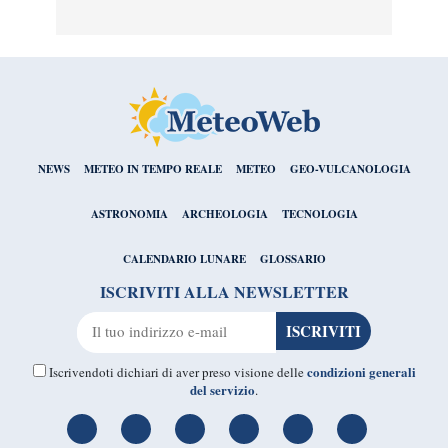
NEWS
METEO IN TEMPO REALE
METEO
GEO-VULCANOLOGIA
ASTRONOMIA
ARCHEOLOGIA
TECNOLOGIA
CALENDARIO LUNARE
GLOSSARIO
ISCRIVITI ALLA NEWSLETTER
condizioni generali
Iscrivendoti dichiari di aver preso visione delle
del servizio
.