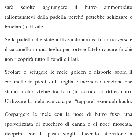
sarà sciolto aggiungere il burro ammorbidito
(allontanatevi dalla padella perché potrebbe schizzare e
bruciare) e il sale.
Se la padella che state utilizzando non va in forno versate
il caramello in una teglia per torte e fatelo roteare finchè
non ricoprirà tutto il fondi e i lati.
Scolare e sciugare le mele golden e disporle sopra il
caramello in piedi sulla teglia e facendo attenzione che
siamo molto vivine tra loro (in cottura si ritireranno).
Utilizzare la mela avanzata per “tappare” eventuali buchi.
Cospargere le mele con la noce di burro fuso, una
spolverizzata di zucchero di canna e di noce moscata,
ricoprire con la pasta sfoglia facendo attenzione a