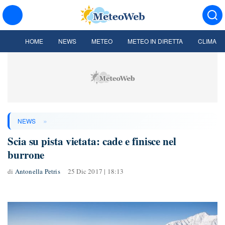
HOME
NEWS
METEO
METEO IN DIRETTA
CLIMA
»
NEWS
Scia su pista vietata: cade e finisce nel
burrone
di
Antonella Petris
25 Dic 2017 | 18:13