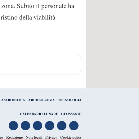
 zona. Subito il personale ha
istino della viabilità
ASTRONOMIA
ARCHEOLOGIA
TECNOLOGIA
CALENDARIO LUNARE
GLOSSARIO
mo
Redazione
Note legali
Privacy
Cookie policy