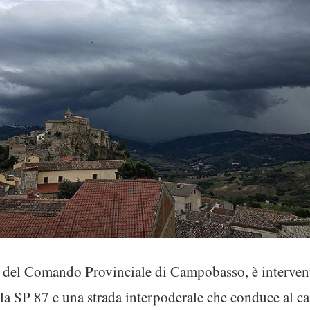
 del Comando Provinciale di Campobasso, è intervenu
a la SP 87 e una strada interpoderale che conduce al 