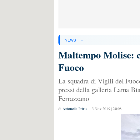
»
NEWS
Maltempo Molise: ca
Fuoco
La squadra di Vigili del Fuo
pressi della galleria Lama Bi
Ferrazzano
di
Antonella Petris
3 Nov 2019 | 20:08