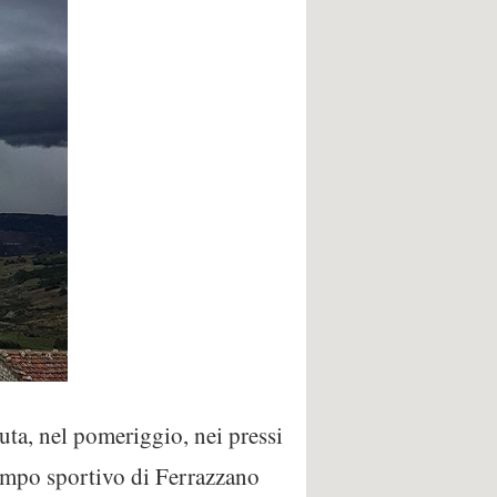
ta, nel pomeriggio, nei pressi
campo sportivo di Ferrazzano