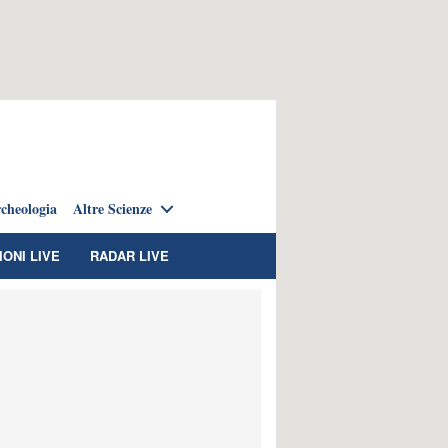
cheologia
Altre Scienze
IONI LIVE
RADAR LIVE