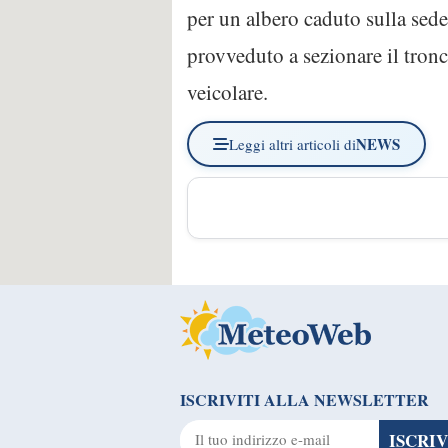
per un albero caduto sulla sede
provveduto a sezionare il tronco
veicolare.
NEWS
Leggi altri articoli di
ISCRIVITI ALLA NEWSLETTER