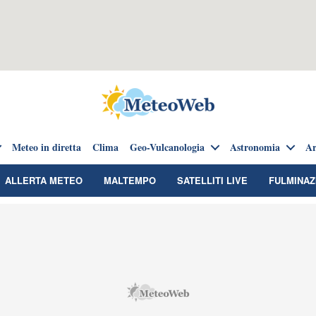
Meteo in diretta
Clima
Geo-Vulcanologia
Astronomia
Ar
ALLERTA METEO
MALTEMPO
SATELLITI LIVE
FULMINAZ