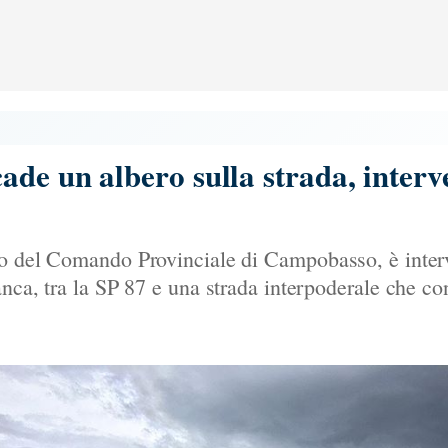
de un albero sulla strada, interve
co del Comando Provinciale di Campobasso, è inter
anca, tra la SP 87 e una strada interpoderale che c