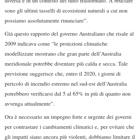
diversa e in un contesto del tutto trasformato. A bruciare
sono gli ultimi tasselli di ecosistemi naturali a cui non
possiamo assolutamente rinunciare”.
Già questo rapporto del governo Australiano che risale al
2009 indicava come “le proiezioni climatiche
modellizzate mostrano che gran parte dell’Australia
meridionale potrebbe diventare più calda e secca. Tale
previsione suggerisce che, entro il 2020, i giorni di
pericolo di incendio estremo nel sud-est dell’Australia
potrebbero verificarsi dal 5 al 65% in più di quanto non
avvenga attualmente”.
Ora è necessario un impegno forte e urgente dei governi
per contrastare i cambiamenti climatici e, per evitare che
gli impatti siano ancora più violenti, dobbiamo limitare il