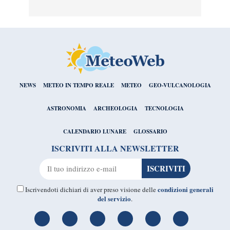
NEWS
METEO IN TEMPO REALE
METEO
GEO-VULCANOLOGIA
ASTRONOMIA
ARCHEOLOGIA
TECNOLOGIA
CALENDARIO LUNARE
GLOSSARIO
ISCRIVITI ALLA NEWSLETTER
condizioni generali
Iscrivendoti dichiari di aver preso visione delle
del servizio
.