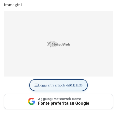
immagini.
METEO
Leggi altri articoli di
Aggiungi MeteoWeb come
Fonte preferita su Google