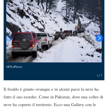
AP/LaPresse
A
1
/
7
Il freddo è giunto ovunque e in alcuni paesi la neve ha
fatto il suo esordio. Come in Pakistan, dove una coltre di
neve ha coperto il territorio. Ecco una Gallery con le