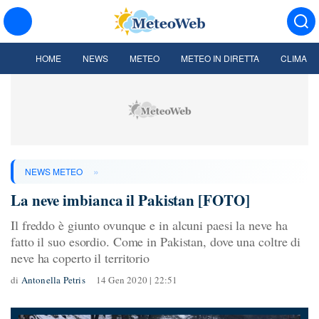
HOME
NEWS
METEO
METEO IN DIRETTA
CLIMA
»
NEWS METEO
La neve imbianca il Pakistan [FOTO]
Il freddo è giunto ovunque e in alcuni paesi la neve ha
fatto il suo esordio. Come in Pakistan, dove una coltre di
neve ha coperto il territorio
di
Antonella Petris
14 Gen 2020 | 22:51