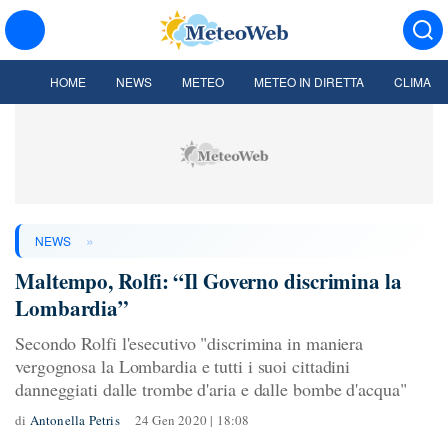
HOME
NEWS
METEO
METEO IN DIRETTA
CLIMA
»
NEWS
Maltempo, Rolfi: “Il Governo discrimina la
Lombardia”
Secondo Rolfi l'esecutivo "discrimina in maniera
vergognosa la Lombardia e tutti i suoi cittadini
danneggiati dalle trombe d'aria e dalle bombe d'acqua"
di
Antonella Petris
24 Gen 2020 | 18:08