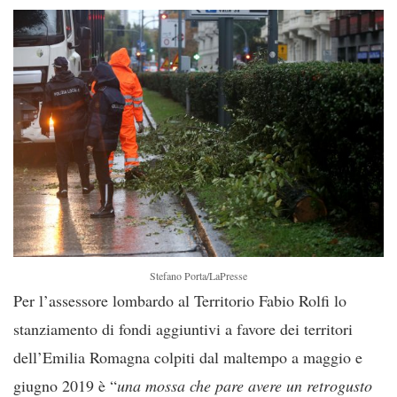
Stefano Porta/LaPresse
Per l’assessore lombardo al Territorio Fabio Rolfi lo
stanziamento di fondi aggiuntivi a favore dei territori
dell’Emilia Romagna colpiti dal maltempo a maggio e
giugno 2019 è “
una mossa che pare avere un retrogusto