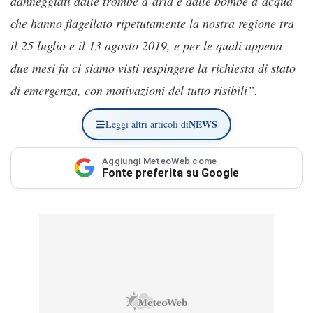
danneggiati dalle trombe d’aria e dalle bombe d’acqua
che hanno flagellato ripetutamente la nostra regione tra
il 25 luglio e il 13 agosto 2019, e per le quali appena
due mesi fa ci siamo visti respingere la richiesta di stato
di emergenza, con motivazioni del tutto risibili”.
NEWS
Leggi altri articoli di
Aggiungi MeteoWeb come
Fonte preferita su Google