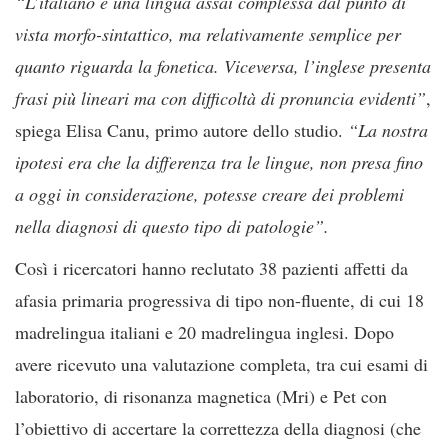
“L’italiano è una lingua assai complessa dal punto di
vista morfo-sintattico, ma relativamente semplice per
quanto riguarda la fonetica. Viceversa, l’inglese presenta
frasi più lineari ma con difficoltà di pronuncia evidenti”
,
spiega Elisa Canu, primo autore dello studio.
“La nostra
ipotesi era che la differenza tra le lingue, non presa fino
a oggi in considerazione, potesse creare dei problemi
nella diagnosi di questo tipo di patologie”.
Così i ricercatori hanno reclutato 38 pazienti affetti da
afasia primaria progressiva di tipo non-fluente, di cui 18
madrelingua italiani e 20 madrelingua inglesi. Dopo
avere ricevuto una valutazione completa, tra cui esami di
laboratorio, di risonanza magnetica (Mri) e Pet con
l’obiettivo di accertare la correttezza della diagnosi (che