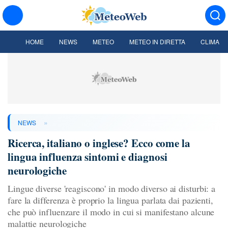
HOME
NEWS
METEO
METEO IN DIRETTA
CLIMA
»
NEWS
Ricerca, italiano o inglese? Ecco come la
lingua influenza sintomi e diagnosi
neurologiche
Lingue diverse 'reagiscono' in modo diverso ai disturbi: a
fare la differenza è proprio la lingua parlata dai pazienti,
che può influenzare il modo in cui si manifestano alcune
malattie neurologiche