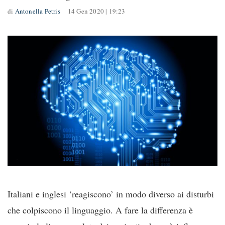
di
Antonella Petris
14 Gen 2020 | 19:23
Italiani e inglesi ‘reagiscono’ in modo diverso ai disturbi
che colpiscono il linguaggio. A fare la differenza è