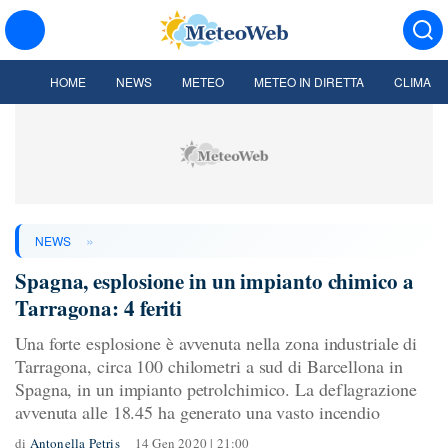
HOME
NEWS
METEO
METEO IN DIRETTA
CLIMA
»
NEWS
Spagna, esplosione in un impianto chimico a
Tarragona: 4 feriti
Una forte esplosione è avvenuta nella zona industriale di
Tarragona, circa 100 chilometri a sud di Barcellona in
Spagna, in un impianto petrolchimico. La deflagrazione
avvenuta alle 18.45 ha generato una vasto incendio
di
Antonella Petris
14 Gen 2020 | 21:00