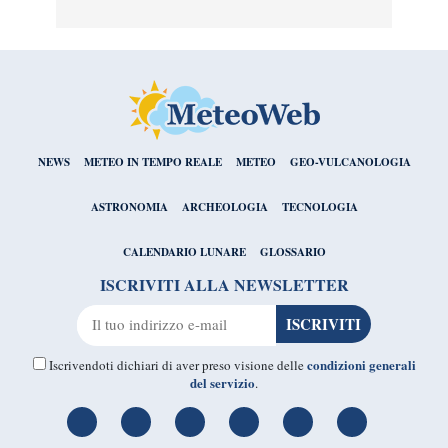
NEWS
METEO IN TEMPO REALE
METEO
GEO-VULCANOLOGIA
ASTRONOMIA
ARCHEOLOGIA
TECNOLOGIA
CALENDARIO LUNARE
GLOSSARIO
ISCRIVITI ALLA NEWSLETTER
condizioni generali
Iscrivendoti dichiari di aver preso visione delle
del servizio
.