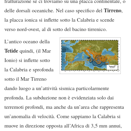
fratturazione se ci troviamo su una placca continentale, o
Tirreno
delle dorsali oceaniche. Nel caso specifico del
,
la placca ionica si inflette sotto la Calabria e scende
verso nord-ovest, al di sotto del bacino tirrenico.
L’antico oceano della
Tetide
quindi, (il Mar
Ionio) si inflette sotto
la Calabria e sprofonda
sotto il Mar Tirreno
dando luogo a un’attività sismica particolarmente
profonda. La subduzione non è evidenziata solo dai
terremoti profondi, ma anche da un’area che rappresenta
un’anomalia di velocità. Come sappiamo la Calabria si
muove in direzione opposta all’Africa di 3,5 mm annui,