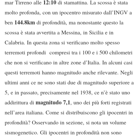
12:10
mar Tirreno alle
di stamattina. La scossa è stata
molto profonda, con un ipocentro misurato dall’INGV a
144.8km
ben
di profondità, ma nonostante questo la
scossa è stata avvertita a Messina, in Sicilia e in
Calabria. In questa zona si verificano molto spesso
terremoti profondi compresi tra i 100 e i 500 chilometri
che non si verificano in altre zone d’Italia. In alcuni casi
questi terremoti hanno magnitudo anche rilevante. Negli
ultimi anni ce ne sono stati due di magnitudo superiore a
5, e in passato, precisamente nel 1938, ce n’è stato uno
magnitudo 7,1
addirittura di
, uno dei più forti registrati
nell’area italiana. Come si distribuiscono gli ipocentri in
profondità? Osservando in sezione, si nota un volume
sismogenetico. Gli ipocentri in profondità non sono