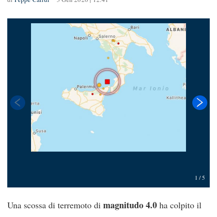
1
/
5
magnitudo 4.0
Una scossa di terremoto di
ha colpito il