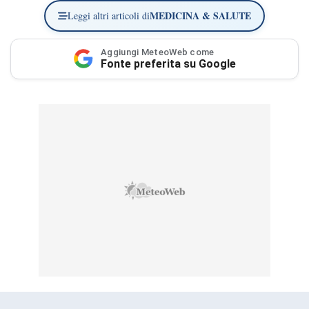
MEDICINA & SALUTE
Leggi altri articoli di
Aggiungi MeteoWeb come
Fonte preferita su Google