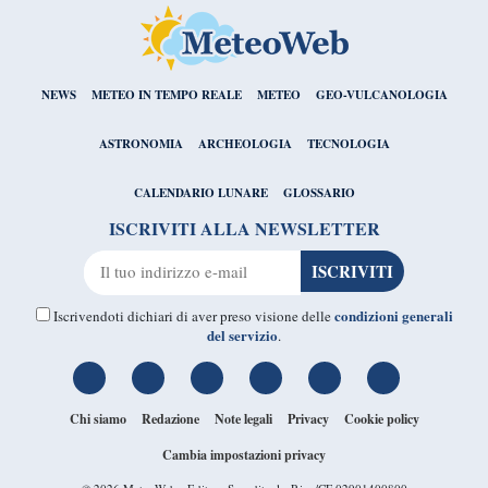
NEWS
METEO IN TEMPO REALE
METEO
GEO-VULCANOLOGIA
ASTRONOMIA
ARCHEOLOGIA
TECNOLOGIA
CALENDARIO LUNARE
GLOSSARIO
ISCRIVITI ALLA NEWSLETTER
condizioni generali
Iscrivendoti dichiari di aver preso visione delle
del servizio
.
Chi siamo
Redazione
Note legali
Privacy
Cookie policy
Cambia impostazioni privacy