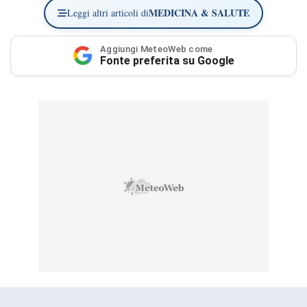
MEDICINA & SALUTE
Leggi altri articoli di
Aggiungi MeteoWeb come
Fonte preferita su Google