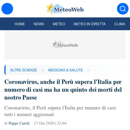
HOME
NEWS
METEO
METEO IN DIRETTA
CLIMA
»
»
ALTRE SCIENZE
MEDICINA & SALUTE
Coronavirus, anche il Perù supera l’Italia per
numero di casi ma ha un quinto dei morti del
nostro Paese
Coronavirus, il Perù supera l'Italia per numero di casi:
tutti i numeri aggiornati
di
Peppe Caridi
17 Giu 2020 | 23:06