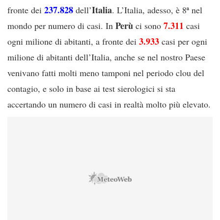
237.828
Italia
fronte dei
dell’
. L’Italia, adesso, è 8ª nel
Perù
7.311
mondo per numero di casi. In
ci sono
casi
3.933
ogni milione di abitanti, a fronte dei
casi per ogni
milione di abitanti dell’Italia, anche se nel nostro Paese
venivano fatti molti meno tamponi nel periodo clou del
contagio, e solo in base ai test sierologici si sta
accertando un numero di casi in realtà molto più elevato.