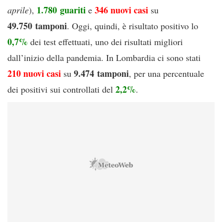
1.780
guariti
346
nuovi casi
aprile
),
e
su
49.750
tamponi
. Oggi, quindi, è risultato positivo lo
0,7%
dei test effettuati, uno dei risultati migliori
dall’inizio della pandemia. In Lombardia ci sono stati
210 nuovi casi
9.474 tamponi
su
, per una percentuale
2,2%
dei positivi sui controllati del
.