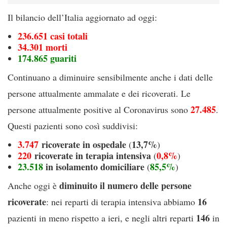
Il bilancio dell’Italia aggiornato ad oggi:
236.651 casi totali
34.301 morti
174.865 guariti
Continuano a diminuire sensibilmente anche i dati delle
persone attualmente ammalate e dei ricoverati. Le
27.485
persone attualmente positive al Coronavirus sono
.
Questi pazienti sono così suddivisi:
3.747
ricoverate in ospedale
13,7%
(
)
220
ricoverate in terapia intensiva
0,8%
(
)
23.518
in isolamento domiciliare
85,5%
(
)
diminuito il numero delle persone
Anche oggi è
ricoverate
16
: nei reparti di terapia intensiva abbiamo
146
pazienti in meno rispetto a ieri, e negli altri reparti
in