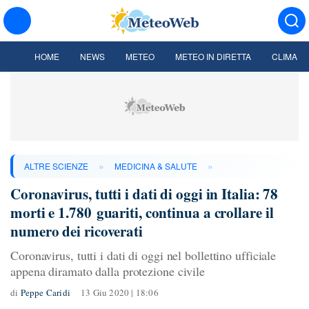
HOME
NEWS
METEO
METEO IN DIRETTA
CLIMA
»
»
ALTRE SCIENZE
MEDICINA & SALUTE
Coronavirus, tutti i dati di oggi in Italia: 78
morti e 1.780 guariti, continua a crollare il
numero dei ricoverati
Coronavirus, tutti i dati di oggi nel bollettino ufficiale
appena diramato dalla protezione civile
di
Peppe Caridi
13 Giu 2020 | 18:06