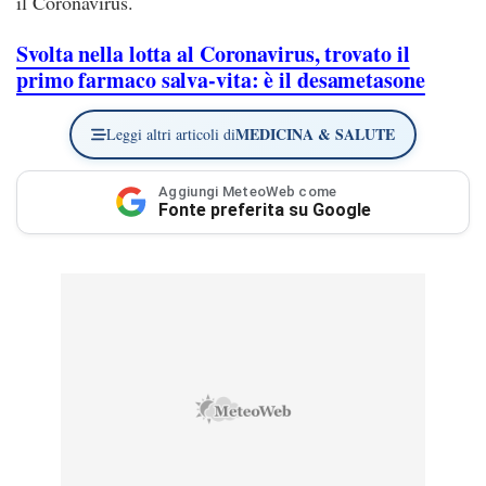
il Coronavirus.
Svolta nella lotta al Coronavirus, trovato il
primo farmaco salva-vita: è il desametasone
MEDICINA & SALUTE
Leggi altri articoli di
Aggiungi MeteoWeb come
Fonte preferita su Google