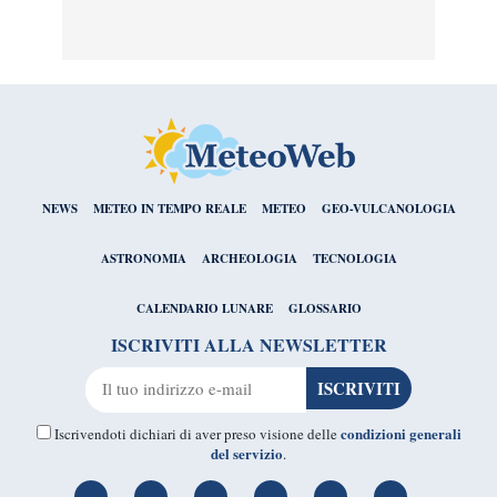
NEWS
METEO IN TEMPO REALE
METEO
GEO-VULCANOLOGIA
ASTRONOMIA
ARCHEOLOGIA
TECNOLOGIA
CALENDARIO LUNARE
GLOSSARIO
ISCRIVITI ALLA NEWSLETTER
condizioni generali
Iscrivendoti dichiari di aver preso visione delle
del servizio
.