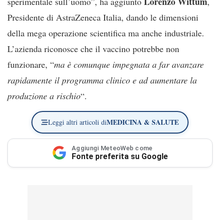
Lorenzo Wittum
sperimentale sull’uomo”, ha aggiunto
,
Presidente di AstraZeneca Italia, dando le dimensioni
della mega operazione scientifica ma anche industriale.
L’azienda riconosce che il vaccino potrebbe non
funzionare, “
ma è comunque impegnata a far avanzare
rapidamente il programma clinico e ad aumentare la
produzione a rischio
“.
MEDICINA & SALUTE
Leggi altri articoli di
Aggiungi MeteoWeb come
Fonte preferita su Google