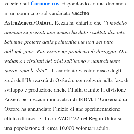
Coronavirus
vaccino sul
: rispondendo ad una domanda
vaccino
in un commento sul candidato
AstraZeneca/Oxford
, Rezza ha chiarito che “
il modello
animale su primati non umani ha dato risultati discreti.
Scimmie protette dalla polmonite ma non del tutto
dall’infezione. Può essere un problema di dosaggio. Ora
vediamo i risultati del trial sull’uomo e naturalmente
incrociamo le dita!
“. Il candidato vaccino nasce dagli
studi dell’Università di Oxford e coinvolgerà nella fase di
sviluppo e produzione anche l’Italia tramite la divisione
Advent per i vaccini innovativi di IRBM. L’Università di
Oxford ha annunciato l’inizio di una sperimentazione
clinica di fase II/III con AZD1222 nel Regno Unito su
una popolazione di circa 10.000 volontari adulti.