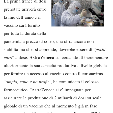
La prima trance di dosi
prenotate arriverà entro
la fine dell’anno e il
vaccino sarà fornito
per tutta la durata della
pandemia a prezzo di costo, una cifra ancora non
stabilita ma che, si apprende, dovrebbe essere di “
pochi
AstraZeneca
euro
” a dose.
sta cercando di incrementare
ulteriormente la sua capacità produttiva a livello globale
per fornire un accesso al vaccino contro il coronavirus
“
ampio, equo e no profit
“, ha comunicato il colosso
farmaceutico. “AstraZeneca si e’ impegnata per
assicurare la produzione di 2 miliardi di dosi su scala
globale di un vaccino che al momento è già in fase