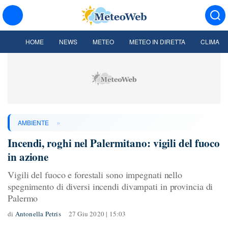
HOME
NEWS
METEO
METEO IN DIRETTA
CLIMA
»
AMBIENTE
Incendi, roghi nel Palermitano: vigili del fuoco
in azione
Vigili del fuoco e forestali sono impegnati nello
spegnimento di diversi incendi divampati in provincia di
Palermo
di
Antonella Petris
27 Giu 2020 | 15:03