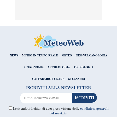
NEWS
METEO IN TEMPO REALE
METEO
GEO-VULCANOLOGIA
ASTRONOMIA
ARCHEOLOGIA
TECNOLOGIA
CALENDARIO LUNARE
GLOSSARIO
ISCRIVITI ALLA NEWSLETTER
condizioni generali
Iscrivendoti dichiari di aver preso visione delle
del servizio
.