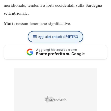
meridionale; tendenti a forti occidentali sulla Sardegna
settentrionale.
Mari:
nessun fenomeno significativo.
METEO
Leggi altri articoli di
Aggiungi MeteoWeb come
Fonte preferita su Google