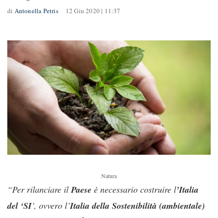
di
Antonella Petris
12 Giu 2020 | 11:37
Natura
“Per rilanciare il
Paese
è necessario costruire l
’Italia
del ‘SI
’, ovvero l’
Italia della Sostenibilità (ambientale)