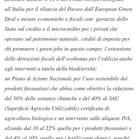
all’Italia per il rilancio del Paesee dall’European Green
Deal e misure economiche e fiscali con: garanzie dello
Stato sul credito e il microcredito per i privati che
operano sul patrimonio naturale, crediti di imposta per
chi promuove i green jobs in questo campo; l’estensione
delle detrazioni fiscali dell’ecobonus per l’edilizia anche
agli interventi a tutela della biodiversità;
un Piano di Azione Nazionale per l’uso sostenibile dei
prodotti fitosanitari che abbia come obiettivi la riduzione
del 50% delle sostanze chimiche e del 40% di SAU
(Superficie Agricola Utilizzabile) certificata di
agricoltura biologica e un intervento sulle aliquote IVA,
alzando dal 10 al 22% quella per i prodotti fitosaniari e
dal 4% al 10% quella per i fertilizzanti chimici, nonché