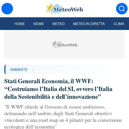
HOME
NEWS
METEO
METEO IN DIRETTA
CLIMA
»
AMBIENTE
Stati Generali Economia, il WWF:
“Costruiamo l’Italia del SI, ovvero l’Italia
della Sostenibilità e dell’innovazione”
"Il WWF chiede al Governo di essere ambizioso,
delineando nell’ambito degli Stati Generali obiettivi
vincolanti e una road map su 4 pilastri per la conversione
ecologica dell’economia"