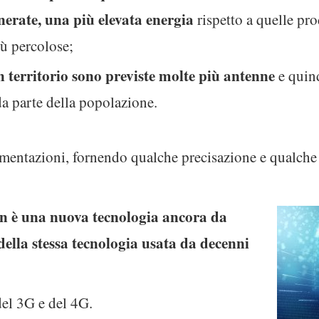
nerate, una più elevata energia
rispetto a quelle pr
iù percolose;
n territorio sono previste molte più antenne
e quind
a parte della popolazione.
omentazioni, fornendo qualche precisazione e qualch
on è una nuova tecnologia ancora da
 della stessa tecnologia usata da decenni
del 3G e del 4G.