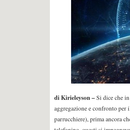
di Kirieleyson –
Si dice che in
aggregazione e confronto per i
parrucchiere), prima ancora che
telefonino, questi si impegnava