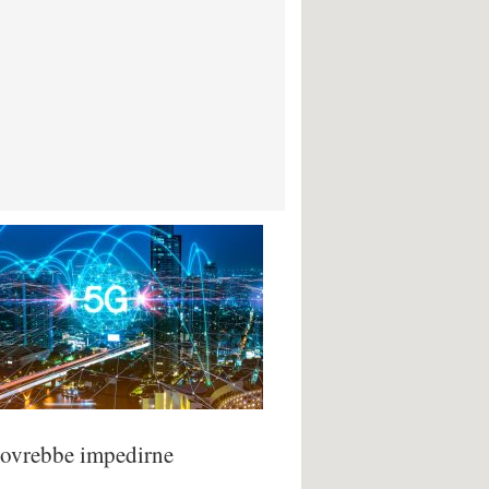
i dovrebbe impedirne