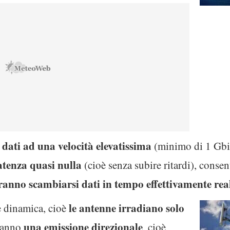
 dati ad una velocità elevatissima
(minimo di 1 Gbi
atenza quasi nulla
(cioè senza subire ritardi), conse
tranno scambiarsi dati in tempo effettivamente rea
le antenne irradiano solo
è dinamica, cioè
una emissione direzionale
 hanno
, cioè