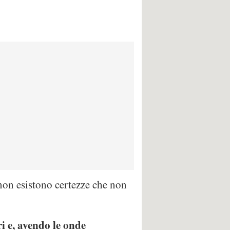
non esistono certezze che non
ari e, avendo le onde