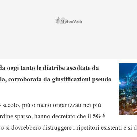
a oggi tanto le diatribe ascoltate da
la, corroborata da giustificazioni pseudo
to secolo, più o meno organizzati nei più
5G
ordine sparso, hanno decretato che il
è
 si dovrebbero distruggere i ripetitori esistenti e s