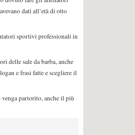
avevano dati all’età di otto
atori sportivi professionali in
ri delle sale da barba, anche
an e frasi fatte e scegliere il
 venga partorito, anche il più