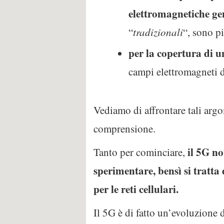
elettromagnetiche ge
“
tradizionali
“, sono p
per la copertura di u
campi elettromagneti d
Vediamo di affrontare tali arg
comprensione.
il 5G n
Tanto per cominciare,
sperimentare, bensì si tratta
per le reti cellulari.
Il 5G è di fatto un’evoluzione 