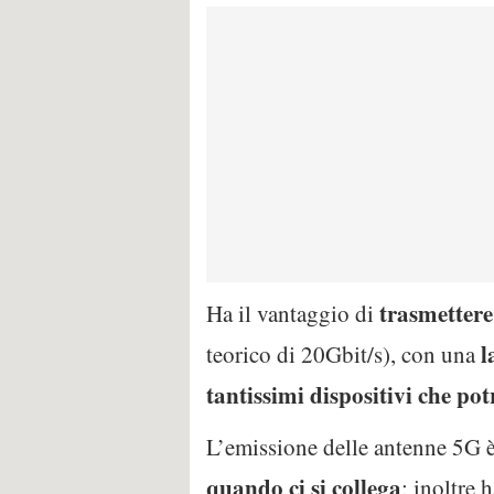
trasmettere
Ha il vantaggio di
l
teorico di 20Gbit/s), con una
tantissimi dispositivi che po
L’emissione delle antenne 5G 
quando ci si collega
; inoltre