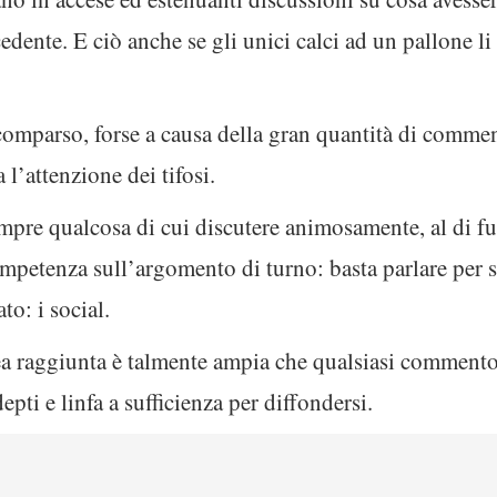
dente. E ciò anche se gli unici calci ad un pallone li 
mparso, forse a causa della gran quantità di comment
 l’attenzione dei tifosi.
mpre qualcosa di cui discutere animosamente, al di fuo
etenza sull’argomento di turno: basta parlare per slog
to: i social.
tea raggiunta è talmente ampia che qualsiasi commento
pti e linfa a sufficienza per diffondersi.