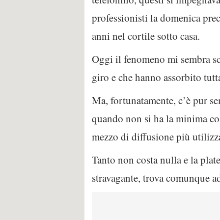
professionisti la domenica prece
anni nel cortile sotto casa.
Oggi il fenomeno mi sembra sco
giro e che hanno assorbito tutta
Ma, fortunatamente, c’è pur se
quando non si ha la minima comp
mezzo di diffusione più utilizza
Tanto non costa nulla e la pla
stravagante, trova comunque ade