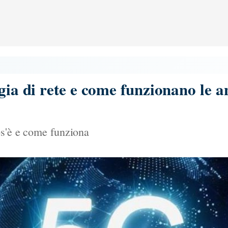
ogia di rete e come funzionano le 
os'è e come funziona