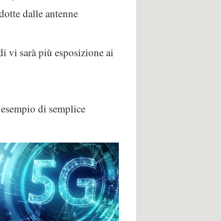
odotte dalle antenne
i vi sarà più esposizione ai
e esempio di semplice