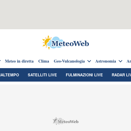
Meteo in diretta
Clima
Geo-Vulcanologia
Astronomia
Ar
MALTEMPO
SATELLITI LIVE
FULMINAZIONI LIVE
RADAR LI