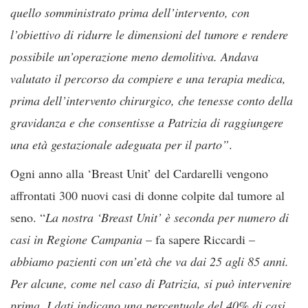
quello somministrato prima dell’intervento, con
l’obiettivo di ridurre le dimensioni del tumore e rendere
possibile un’operazione meno demolitiva. Andava
valutato il percorso da compiere e una terapia medica,
prima dell’intervento chirurgico, che tenesse conto della
gravidanza e che consentisse a Patrizia di raggiungere
una età gestazionale adeguata per il parto”
.
Ogni anno alla ‘Breast Unit’ del Cardarelli vengono
affrontati 300 nuovi casi di donne colpite dal tumore al
seno. “
La nostra ‘Breast Unit’ è seconda per numero di
casi in Regione Campania
– fa sapere Riccardi –
abbiamo pazienti con un’età che va dai 25 agli 85 anni.
Per alcune, come nel caso di Patrizia, si può intervenire
prima. I dati indicano una percentuale del 40% di casi