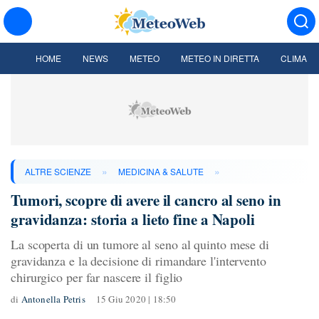
HOME
NEWS
METEO
METEO IN DIRETTA
CLIMA
»
»
ALTRE SCIENZE
MEDICINA & SALUTE
Tumori, scopre di avere il cancro al seno in
gravidanza: storia a lieto fine a Napoli
La scoperta di un tumore al seno al quinto mese di
gravidanza e la decisione di rimandare l'intervento
chirurgico per far nascere il figlio
di
Antonella Petris
15 Giu 2020 | 18:50