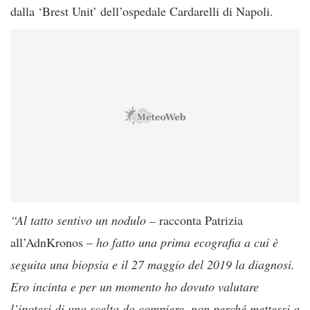
dalla ‘Brest Unit’ dell’ospedale Cardarelli di Napoli.
“Al tatto sentivo un nodulo –
racconta Patrizia
all’AdnKronos –
ho fatto una prima ecografia a cui è
seguita una biopsia e il 27 maggio del 2019 la diagnosi.
Ero incinta e per un momento ho dovuto valutare
l’ipotesi di una scelta da compiere, non perché mettessi a