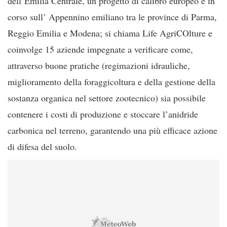
dell’Emilia Centrale, un progetto di calibro europeo è in
corso sull’ Appennino emiliano tra le province di Parma,
Reggio Emilia e Modena; si chiama Life AgriCOlture e
coinvolge 15 aziende impegnate a verificare come,
attraverso buone pratiche (regimazioni idrauliche,
miglioramento della foraggicoltura e della gestione della
sostanza organica nel settore zootecnico) sia possibile
contenere i costi di produzione e stoccare l’anidride
carbonica nel terreno, garantendo una più efficace azione
di difesa del suolo.