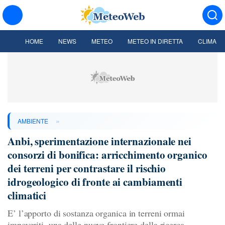
HOME
NEWS
METEO
METEO IN DIRETTA
CLIMA
»
AMBIENTE
Anbi, sperimentazione internazionale nei
consorzi di bonifica: arricchimento organico
dei terreni per contrastare il rischio
idrogeologico di fronte ai cambiamenti
climatici
E’ l’apporto di sostanza organica in terreni ormai
impoveriti, una delle nuove frontiere della ricerca