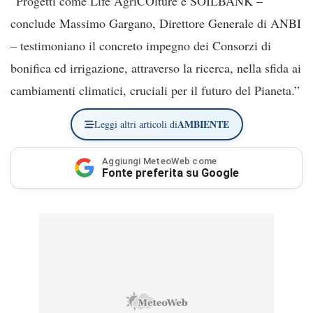
“Progetti come Life AgriCOlture e SOILBANK –
conclude Massimo Gargano, Direttore Generale di ANBI
– testimoniano il concreto impegno dei Consorzi di
bonifica ed irrigazione, attraverso la ricerca, nella sfida ai
cambiamenti climatici, cruciali per il futuro del Pianeta.”
AMBIENTE
Leggi altri articoli di
Aggiungi MeteoWeb come
Fonte preferita su Google