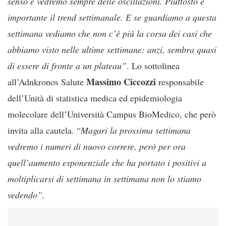
senso e vedremo sempre delle oscillazioni. Piuttosto è
importante il trend settimanale. E se guardiamo a questa
settimana vediamo che non c’è più la corsa dei casi che
abbiamo visto nelle ultime settimane: anzi, sembra quasi
di essere di fronte a un plateau”
. Lo sottolinea
Massimo Ciccozzi
all’Adnkronos Salute
responsabile
dell’Unità di statistica medica ed epidemiologia
molecolare dell’Università Campus BioMedico, che però
invita alla cautela. “
Magari la prossima settimana
vedremo i numeri di nuovo correre, però per ora
quell’aumento esponenziale che ha portato i positivi a
moltiplicarsi di settimana in settimana non lo stiamo
vedendo”.