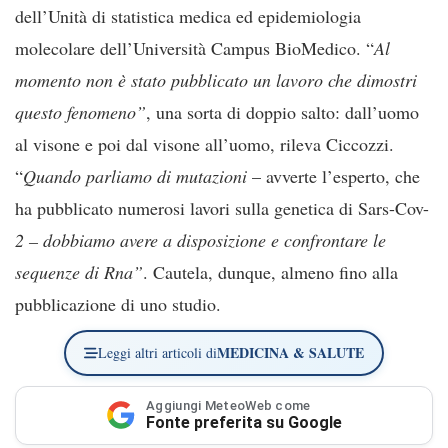
dell’Unità di statistica medica ed epidemiologia
molecolare dell’Università Campus BioMedico. “
Al
momento non è stato pubblicato un lavoro che dimostri
questo fenomeno”
, una sorta di doppio salto: dall’uomo
al visone e poi dal visone all’uomo, rileva Ciccozzi.
“
Quando parliamo di mutazioni
– avverte l’esperto, che
ha pubblicato numerosi lavori sulla genetica di Sars-Cov-
2 – dobbiamo avere a disposizione e confrontare le
sequenze di Rna”
. Cautela, dunque, almeno fino alla
pubblicazione di uno studio.
MEDICINA & SALUTE
Leggi altri articoli di
Aggiungi MeteoWeb come
Fonte preferita su Google