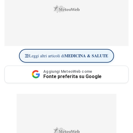
MEDICINA & SALUTE
Leggi altri articoli di
Aggiungi MeteoWeb come
Fonte preferita su Google