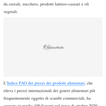
da cereali, zucchero, prodotti lattiero-caseari e oli
vegetali.
L’
Indice FAO dei prezzi dei prodotti alimentari
, che
rileva i prezzi internazionali dei generi alimentari più
frequentemente oggetto di scambi commerciali, ha
segnato in media 100,9 punti nel mese di ottobre 2020,