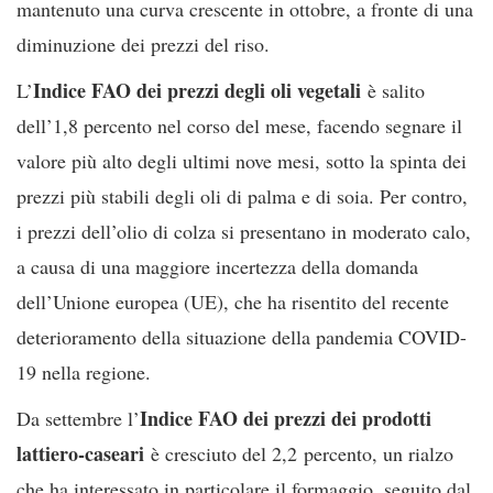
mantenuto una curva crescente in ottobre, a fronte di una
diminuzione dei prezzi del riso.
Indice FAO dei prezzi degli oli vegetali
L’
è salito
dell’1,8 percento nel corso del mese, facendo segnare il
valore più alto degli ultimi nove mesi, sotto la spinta dei
prezzi più stabili degli oli di palma e di soia. Per contro,
i prezzi dell’olio di colza si presentano in moderato calo,
a causa di una maggiore incertezza della domanda
dell’Unione europea (UE), che ha risentito del recente
deterioramento della situazione della pandemia COVID-
19 nella regione.
Indice FAO dei prezzi dei prodotti
Da settembre l’
lattiero-caseari
è cresciuto del 2,2 percento, un rialzo
che ha interessato in particolare il formaggio, seguito dal