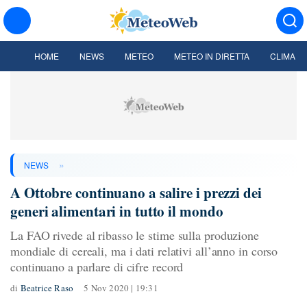
HOME
NEWS
METEO
METEO IN DIRETTA
CLIMA
»
NEWS
A Ottobre continuano a salire i prezzi dei
generi alimentari in tutto il mondo
La FAO rivede al ribasso le stime sulla produzione
mondiale di cereali, ma i dati relativi all’anno in corso
continuano a parlare di cifre record
di
Beatrice Raso
5 Nov 2020 | 19:31