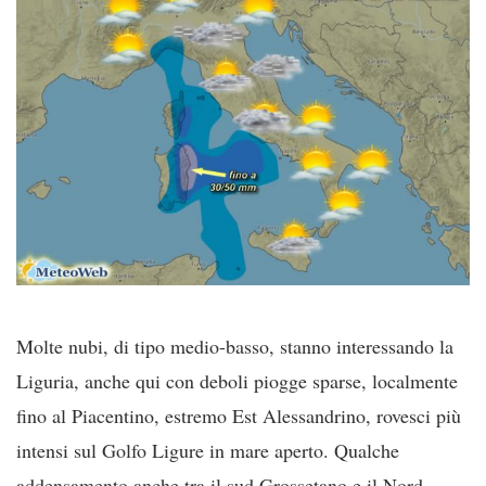
Molte nubi, di tipo medio-basso, stanno interessando la
Liguria, anche qui con deboli piogge sparse, localmente
fino al Piacentino, estremo Est Alessandrino, rovesci più
intensi sul Golfo Ligure in mare aperto. Qualche
addensamento anche tra il sud Grossetano e il Nord