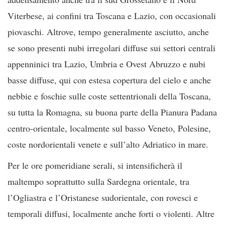
Viterbese, ai confini tra Toscana e Lazio, con occasionali
piovaschi. Altrove, tempo generalmente asciutto, anche
se sono presenti nubi irregolari diffuse sui settori centrali
appenninici tra Lazio, Umbria e Ovest Abruzzo e nubi
basse diffuse, qui con estesa copertura del cielo e anche
nebbie e foschie sulle coste settentrionali della Toscana,
su tutta la Romagna, su buona parte della Pianura Padana
centro-orientale, localmente sul basso Veneto, Polesine,
coste nordorientali venete e sull’alto Adriatico in mare.
Per le ore pomeridiane serali, si intensificherà il
maltempo soprattutto sulla Sardegna orientale, tra
l’Ogliastra e l’Oristanese sudorientale, con rovesci e
temporali diffusi, localmente anche forti o violenti. Altre