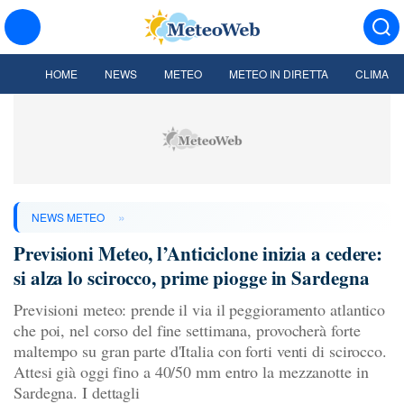
HOME
NEWS
METEO
METEO IN DIRETTA
CLIMA
»
NEWS METEO
Previsioni Meteo, l’Anticiclone inizia a cedere:
si alza lo scirocco, prime piogge in Sardegna
Previsioni meteo: prende il via il peggioramento atlantico
che poi, nel corso del fine settimana, provocherà forte
maltempo su gran parte d'Italia con forti venti di scirocco.
Attesi già oggi fino a 40/50 mm entro la mezzanotte in
Sardegna. I dettagli