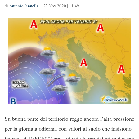
di
Antonio Iannella
27 Nov 2020 | 11:49
Su buona parte del territorio regge ancora l’alta pressione
per la giornata odierna, con valori al suolo che insistono
intorno ai 1020/1022 hpa, tuttavia le previsioni meteo per