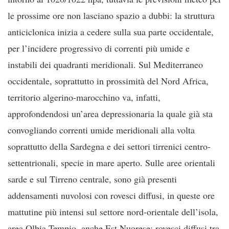
le prossime ore non lasciano spazio a dubbi: la struttura
anticiclonica inizia a cedere sulla sua parte occidentale,
per l’incidere progressivo di correnti più umide e
instabili dei quadranti meridionali. Sul Mediterraneo
occidentale, soprattutto in prossimità del Nord Africa,
territorio algerino-marocchino va, infatti,
approfondendosi un’area depressionaria la quale già sta
convogliando correnti umide meridionali alla volta
soprattutto della Sardegna e dei settori tirrenici centro-
settentrionali, specie in mare aperto. Sulle aree orientali
sarde e sul Tirreno centrale, sono già presenti
addensamenti nuvolosi con rovesci diffusi, in queste ore
mattutine più intensi sul settore nord-orientale dell’isola,
area Olbia Tempio, anche Est Nuorese; rovesci diffusi tra