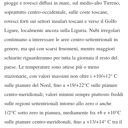
piogge e rovesci diffusi in mare, sul medio-alto Tirreno,
soprattutto centro-occidentale, sulle coste toscane,
rovesci forti sui settori insulari toscani e verso il Golfo
Ligure, localmente ancora sulla Liguria. Nubi irregolari
continuano a interessare le aree centro-settentrionali in
genere, ma qui con scarsi fenomeni, mentre maggiori
schiarite riguarderanno per tutta la giornata il resto del
paese. Le temperature sono attese più o meno
stazionarie, con valori massimi non oltre i +10/+12° C
sulle pianure del Nord, fino a +19/+22°C sulle pianure
centro-meridionali; valori minimi sempre piuttosto freddi
sulle regioni settentrionali intorno allo zero o anche
1/2°C sotto zero in pianura, mediamente fra +6 e +10°C
sulle pianure centro-meridionali, fino a +13/+14° C tra il