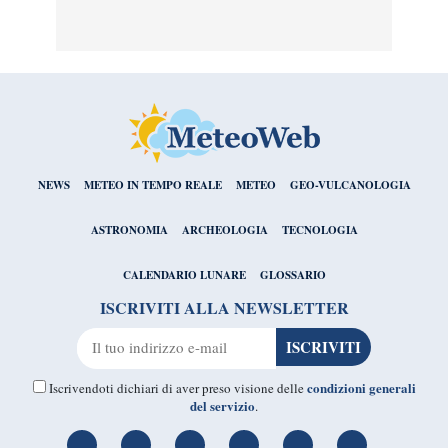
NEWS
METEO IN TEMPO REALE
METEO
GEO-VULCANOLOGIA
ASTRONOMIA
ARCHEOLOGIA
TECNOLOGIA
CALENDARIO LUNARE
GLOSSARIO
ISCRIVITI ALLA NEWSLETTER
condizioni generali
Iscrivendoti dichiari di aver preso visione delle
del servizio
.