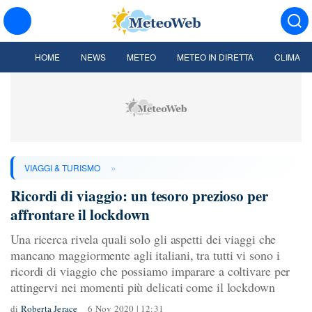
HOME
NEWS
METEO
METEO IN DIRETTA
CLIMA
»
VIAGGI & TURISMO
Ricordi di viaggio: un tesoro prezioso per
affrontare il lockdown
Una ricerca rivela quali solo gli aspetti dei viaggi che
mancano maggiormente agli italiani, tra tutti vi sono i
ricordi di viaggio che possiamo imparare a coltivare per
attingervi nei momenti più delicati come il lockdown
di
Roberta Jerace
6 Nov 2020 | 12:31