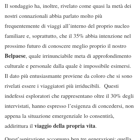
Il sondaggio ha, inoltre, rivelato come quasi la metà dei
nostri connazionali abbia parlato molto più
frequentemente di viaggi all’interno del proprio nucleo
familiare e, soprattutto, che il 35% abbia intenzione nel
prossimo futuro di conoscere meglio proprio il nostro
Belpaese
, quale irrinunciabile meta di approfondimento
culturale e personale dalla quale è impossibile esimersi.
Il dato più entusiasmante proviene da coloro che si sono
rivelati essere i viaggiatori più irriducibili. Questi
indefessi esploratori che rappresentano oltre il 30% degli
intervistati, hanno espresso l’esigenza di concedersi, non
appena la situazione emergenziale lo consentirà,
viaggio della propria vita
addirittura il
.
Quest’aspirazione accomuna ben tre generazioni: quella