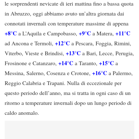
le sorprendenti nevicate di ieri mattina fino a bassa quota
in Abruzzo, oggi abbiamo avuto un’altra giornata dai
connotati invernali con temperature massime di appena
+8°C
+9°C
+11°C
a L’Aquila e Campobasso,
a Matera,
+12°C
ad Ancona e Termoli,
a Pescara, Foggia, Rimini,
+13°C
Viterbo, Vieste e Brindisi,
a Bari, Lecce, Perugia,
+14°C
+15°C
Frosinone e Catanzaro,
a Taranto,
a
+16°C
Messina, Salerno, Cosenza e Crotone,
a Palermo,
Reggio Calabria e Trapani. Nulla di eccezionale per
questo periodo dell’anno, ma si tratta in ogni caso di un
ritorno a temperature invernali dopo un lungo periodo di
caldo anomalo.