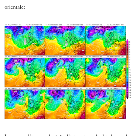
orientale:
Insomma, l’inverno ha tutta l’intenzione di chiudere col