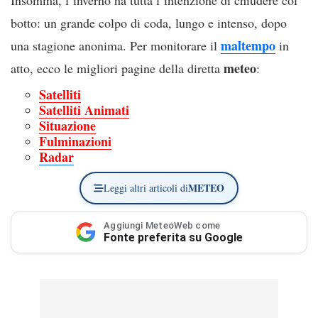
botto: un grande colpo di coda, lungo e intenso, dopo
maltempo
una stagione anonima. Per monitorare il
in
meteo
atto, ecco le migliori pagine della diretta
:
Satelliti
Satelliti Animati
Situazione
Fulminazioni
Radar
METEO
Leggi altri articoli di
Aggiungi MeteoWeb come
Fonte preferita su Google