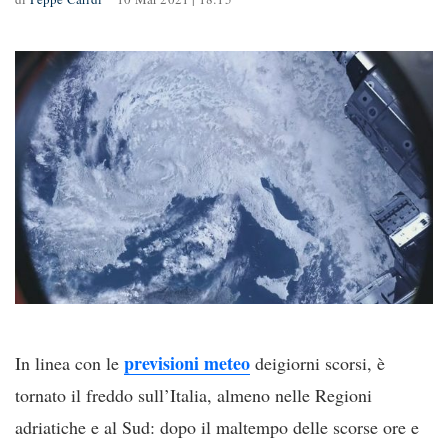
previsioni meteo
In linea con le
deigiorni scorsi, è
tornato il freddo sull’Italia, almeno nelle Regioni
adriatiche e al Sud: dopo il maltempo delle scorse ore e