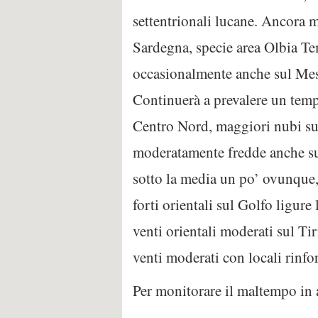
settentrionali lucane. Ancora m
Sardegna, specie area Olbia Te
occasionalmente anche sul Messi
Continuerà a prevalere un temp
Centro Nord, maggiori nubi sul
moderatamente fredde anche su
sotto la media un po’ ovunque, 
forti orientali sul Golfo ligur
venti orientali moderati sul Ti
venti moderati con locali rinfo
Per monitorare il maltempo in a