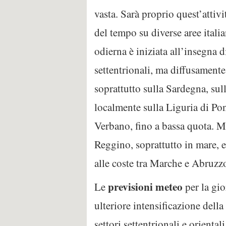
vasta. Sarà proprio quest’attiv
del tempo su diverse aree italia
odierna è iniziata all’insegna 
settentrionali, ma diffusamente
soprattutto sulla Sardegna, sul
localmente sulla Liguria di Po
Verbano, fino a bassa quota. M
Reggino, soprattutto in mare, 
alle coste tra Marche e Abruzz
previsioni meteo
Le
per la gi
ulteriore intensificazione della
settori settentrionali e oriental