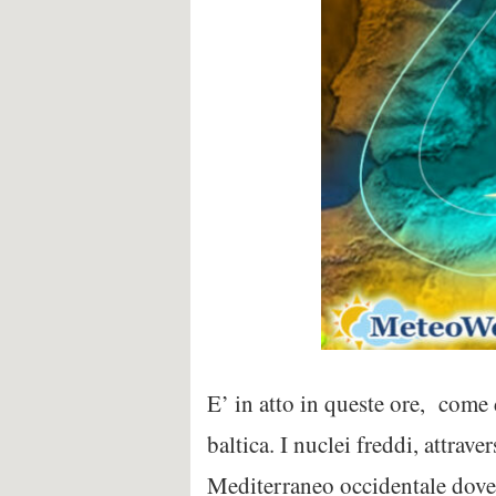
E’ in atto in queste ore, come
baltica. I nuclei freddi, attrav
Mediterraneo occidentale dove