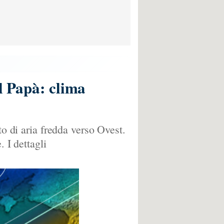
el Papà: clima
to di aria fredda verso Ovest.
 I dettagli