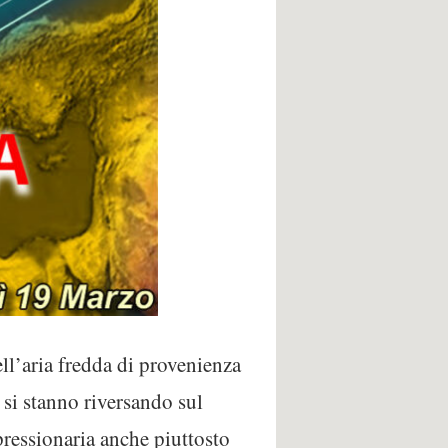
ll’aria fredda di provenienza
, si stanno riversando sul
essionaria anche piuttosto