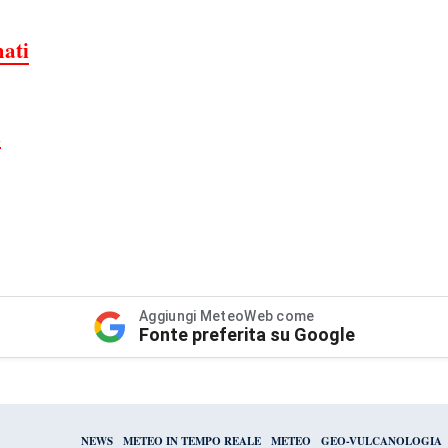
mati
i
Aggiungi MeteoWeb come
Fonte preferita su Google
NEWS
METEO IN TEMPO REALE
METEO
GEO-VULCANOLOGIA