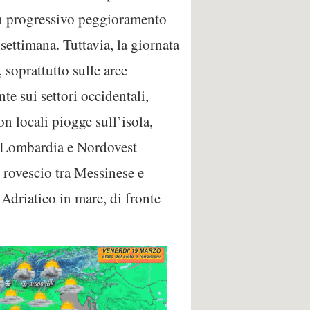
 un progressivo peggioramento
 settimana. Tuttavia, la giornata
 soprattutto sulle aree
te sui settori occidentali,
n locali piogge sull’isola,
ta Lombardia e Nordovest
 rovescio tra Messinese e
Adriatico in mare, di fronte