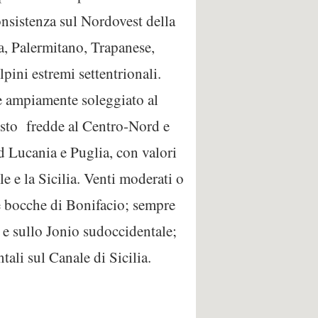
onsistenza sul Nordovest della
a, Palermitano, Trapanese,
pini estremi settentrionali.
e ampiamente soleggiato al
osto fredde al Centro-Nord e
 Lucania e Puglia, con valori
e e la Sicilia. Venti moderati o
le bocche di Bonifacio; sempre
 e sullo Jonio sudoccidentale;
ali sul Canale di Sicilia.