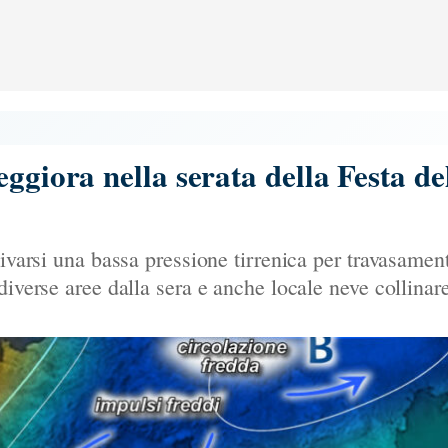
eggiora nella serata della Festa d
tivarsi una bassa pressione tirrenica per travasamen
diverse aree dalla sera e anche locale neve collinare.