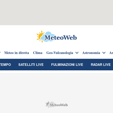
Meteo in diretta
Clima
Geo-Vulcanologia
Astronomia
Ar
TEMPO
SATELLITI LIVE
FULMINAZIONI LIVE
RADAR LIVE