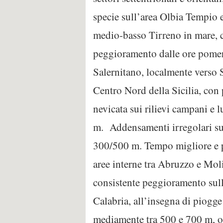
specie sull’area Olbia Tempio 
medio-basso Tirreno in mare, c
peggioramento dalle ore pomer
Salernitano, localmente verso 
Centro Nord della Sicilia, con
nevicata sui rilievi campani e 
m. Addensamenti irregolari su A
300/500 m. Tempo migliore e p
aree interne tra Abruzzo e Molis
consistente peggioramento sulle
Calabria, all’insegna di piogge 
mediamente tra 500 e 700 m, oc