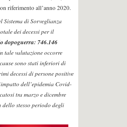
con riferimento all’anno 2020.
nel Sistema di Sorveglianza
otale dei decessi per il
ndo dopoguerra: 746.146
n tale valutazione occorre
cause sono stati inferiori di
rimi decessi di persone positive
l’impatto dell’epidemia Covid-
icatosi tra marzo e dicembre
 dello stesso periodo degli