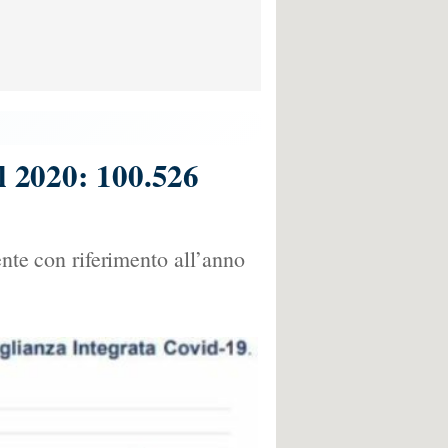
l 2020: 100.526
ente con riferimento all’anno