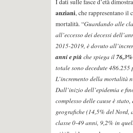
I dati sulle fasce d’età dimost
anziani
, che rappresentano il 
mortalità. “
Guardando alle clas
all’eccesso dei decessi dell’an
2015-2019, è dovuto all’incre
anni e più
76,3%
che spiega il
totale sono decedute 486.255 p
L’incremento della mortalità n
Dall’inizio dell’epidemia e fin
complesso delle cause è stato, 
geografiche (14,5% del Nord, a
classe 0-49 anni, 9,2% in quel