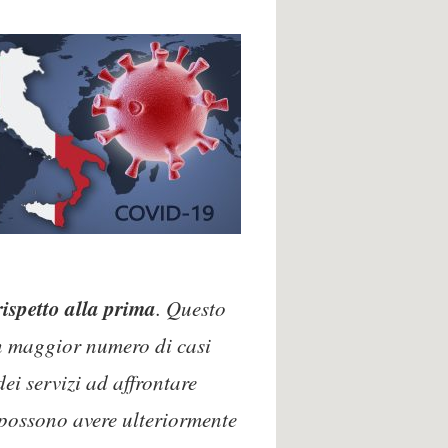
ispetto alla prima
. Questo
un maggior numero di casi
ei servizi ad affrontare
i possono avere ulteriormente