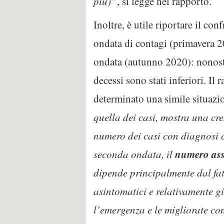
più)”
, si legge nel rapporto.
Inoltre, è utile riportare il co
ondata di contagi (primavera 2
ondata (autunno 2020): nonost
decessi sono stati inferiori. Il
determinato una simile situazi
quella dei casi, mostra una cre
numero dei casi con diagnosi 
numero asso
seconda ondata, il
dipende principalmente dal fa
asintomatici e relativamente gi
l’emergenza e le migliorate co