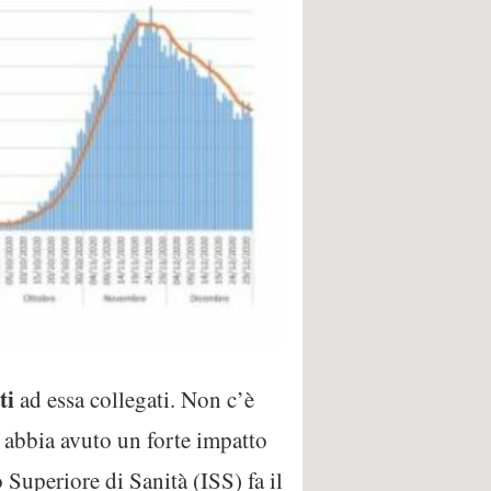
ti
ad essa collegati. Non c’è
 abbia avuto un forte impatto
o Superiore di Sanità (ISS) fa il