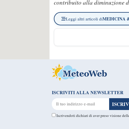
contribuito alla diminuzione d
MEDICINA 
Leggi altri articoli di
ISCRIVITI ALLA NEWSLETTER
Iscrivendoti dichiari di aver preso visione del