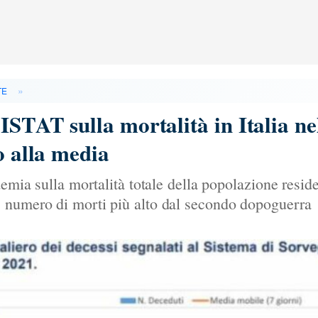
»
TE
ISTAT sulla mortalità in Italia ne
o alla media
demia sulla mortalità totale della popolazione resid
 numero di morti più alto dal secondo dopoguerra