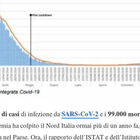
 di casi
SARS-CoV-2
99.000 mor
di infezione da
e i
ia ha colpito il Nord Italia ormai più di un anno fa,
a nel Paese. Ora, il rapporto dell’ISTAT e dell’Istitut