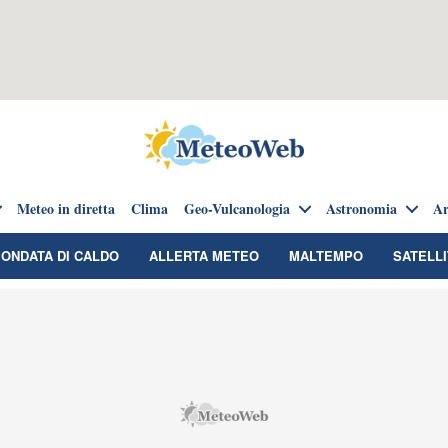
Meteo in diretta
Clima
Geo-Vulcanologia
Astronomia
Ar
ONDATA DI CALDO
ALLERTA METEO
MALTEMPO
SATELLI