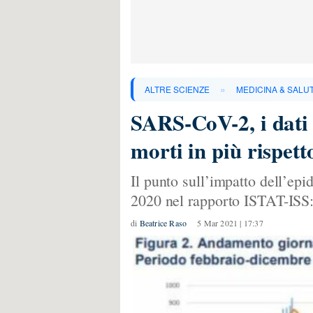
»
ALTRE SCIENZE
MEDICINA & SALU
SARS-CoV-2, i dati 
morti in più rispett
Il punto sull’impatto dell’epi
2020 nel rapporto ISTAT-ISS:
di
Beatrice Raso
5 Mar 2021 | 17:37