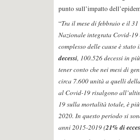
punto sull’impatto dell’epidemi
“
Tra il mese di febbraio e il 3
Nazionale integrata Covid-19 
complesso delle cause è stato 
decessi
, 100.526 decessi in pi
tener conto che nei mesi di gen
circa 7.600 unità a quelli dell
al Covid-19 risalgono all’ulti
19 sulla mortalità totale, è pi
2020. In questo periodo si son
21% di ecce
anni 2015-2019 (