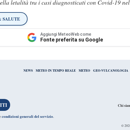
ella letalità tra i casi diagnosticati con Covid-19 n
& SALUTE
Aggiungi MeteoWeb come
Fonte preferita su Google
NEWS
METEO IN TEMPO REALE
METEO
GEO-VULCANOLOGIA
Chi sia
condizioni generali del servizio
le
.
© 20