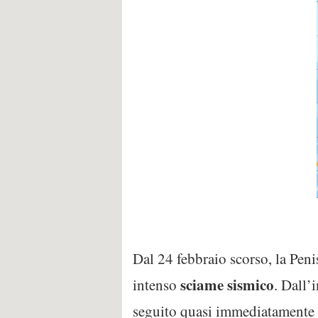
Dal 24 febbraio scorso, la Peni
sciame sismico
intenso
. Dall’
seguito quasi immediatamente d