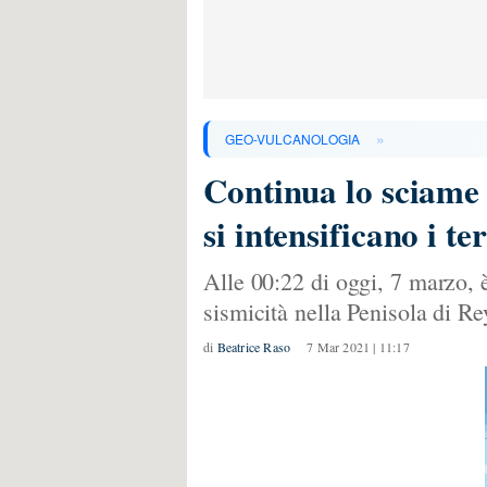
»
GEO-VULCANOLOGIA
Continua lo sciame 
si intensificano i t
Alle 00:22 di oggi, 7 marzo, è
sismicità nella Penisola di Re
di
Beatrice Raso
7 Mar 2021 | 11:17