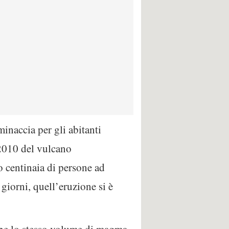
inaccia per gli abitanti
 2010 del vulcano
o centinaia di persone ad
giorni, quell’eruzione si è