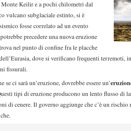
 Monte Keilir e a pochi chilometri dal
co vulcano subglaciale estinto, si è
 sismico fosse correlato ad un evento
 potrebbe precedere una nuova eruzione
 trova nel punto di confine fra le placche
ell’Eurasia, dove si verificano frequenti terremoti, 
i fissurali.
eruzion
he se ci sarà un’eruzione, dovrebbe essere un’
uesti tipi di eruzione producono un lento flusso di l
ni di cenere. Il governo aggiunge che c’è un rischio 
iche.