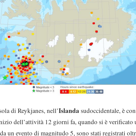
Islanda
sola di Reykjanes, nell’
sudoccidentale, è con
inizio dell’attività 12 giorni fa, quando si è verifica
a un evento di magnitudo 5, sono stati registrati olt