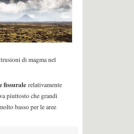
intrusioni di magma nel
e fissurale
relativamente
ava piuttosto che grandi
molto basso per le aree