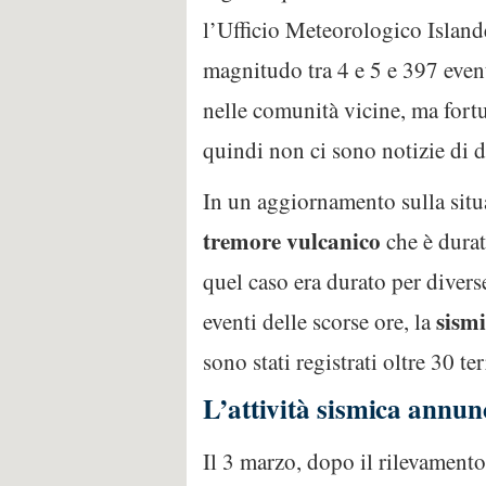
l’Ufficio Meteorologico Island
magnitudo tra 4 e 5 e 397 event
nelle comunità vicine, ma fort
quindi non ci sono notizie di d
In un aggiornamento sulla situ
tremore vulcanico
che è durat
quel caso era durato per divers
sismi
eventi delle scorse ore, la
sono stati registrati oltre 30 
L’attività sismica annun
Il 3 marzo, dopo il rilevament