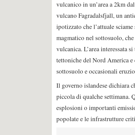
vulcanico in un’area a 2km dal
vulcano Fagradalsfjall, un anti
ipotizzato che l’attuale sciame
magmatico nel sottosuolo, che
vulcanica. L’area interessata si
tettoniche del Nord America e d
sottosuolo e occasionali eruzion
Il governo islandese dichiara c
piccola di qualche settimana. Q
esplosioni o importanti emissio
popolate e le infrastrutture crit