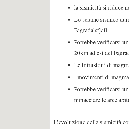
la sismicità si riduce 
Lo sciame sismico aume
Fagradalsfjall.
Potrebbe verificarsi u
20km ad est del Fagrad
Le intrusioni di magma
I movimenti di magma s
Potrebbe verificarsi u
minacciare le aree abit
L’evoluzione della sismicità co