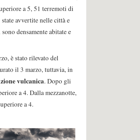
periore a 5, 51 terremoti di
tate avvertite nelle città e
n sono densamente abitate e
o, è stato rilevato del
rato il 3 marzo, tuttavia, in
uzione vulcanica
. Dopo gli
eriore a 4. Dalla mezzanotte,
uperiore a 4.