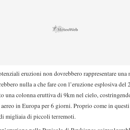
otenziali eruzioni non dovrebbero rappresentare una m
vrebbero nulla a che fare con l’eruzione esplosiva del
to una colonna eruttiva di 9km nel cielo, costringend
o aereo in Europa per 6 giorni. Proprio come in questi 
i migliaia di piccoli terremoti.