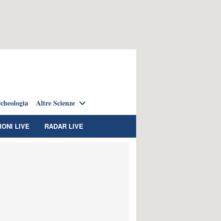
cheologia
Altre Scienze
IONI LIVE
RADAR LIVE