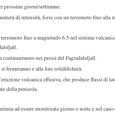
nei prossimi giorni/settimane.
nterà di intensità, forse con un terremoto fino alla
n terremoto fino a magnitudo 6.5 nel sistema vulcanico
alsfjall.
 continueranno nei pressi del Fagradalsfjall.
i fermeranno e alla fine solidificherà.
n’eruzione vulcanica effusiva, che produce flussi di l
ate della penisola.
ntinua ad essere monitorata giorno e notte e nel caso