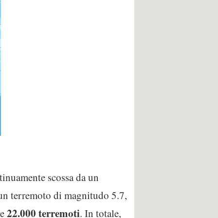
tinuamente scossa da un
to un terremoto di magnitudo 5.7,
22.000 terremoti
re
. In totale,