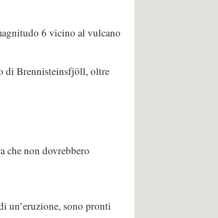
 magnitudo 6 vicino al vulcano
 di Brennisteinsfjöll, oltre
ava che non dovrebbero
 di un’eruzione, sono pronti