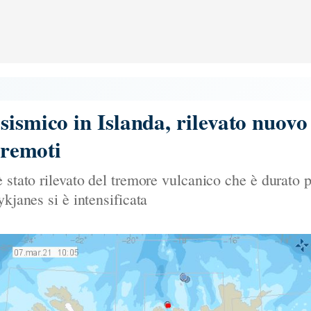
sismico in Islanda, rilevato nuov
erremoti
 stato rilevato del tremore vulcanico che è durato p
ykjanes si è intensificata