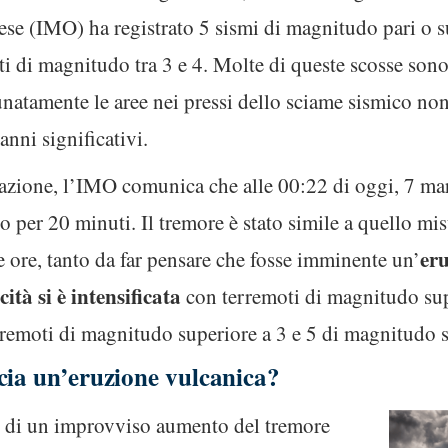
ese (IMO) ha registrato 5 sismi di magnitudo pari o su
i di magnitudo tra 3 e 4. Molte di queste scosse sono s
unatamente le aree nei pressi dello sciame sismico no
anni significativi.
azione, l’IMO comunica che alle 00:22 di oggi, 7 marz
o per 20 minuti. Il tremore è stato simile a quello misu
er
e ore, tanto da far pensare che fosse imminente un’
cità si è intensificata
con terremoti di magnitudo sup
terremoti di magnitudo superiore a 3 e 5 di magnitudo s
cia un’eruzione vulcanica?
o di un improvviso aumento del tremore