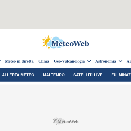
Meteo in diretta
Clima
Geo-Vulcanologia
Astronomia
Ar
ALLERTA METEO
MALTEMPO
SATELLITI LIVE
FULMINAZ