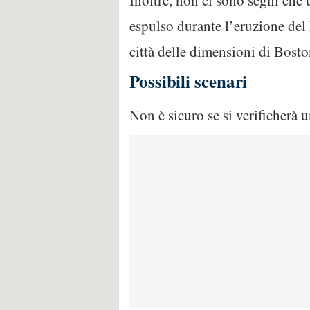
Inoltre, non ci sono segni che
espulso durante l’eruzione del 
città delle dimensioni di Bosto
Possibili scenari
Non è sicuro se si verificherà 