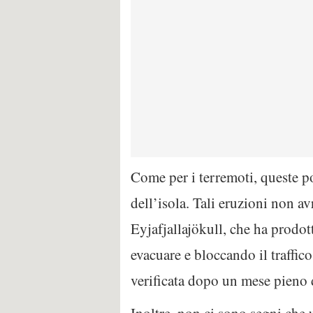
Come per i terremoti, queste p
dell’isola. Tali eruzioni non a
Eyjafjallajökull, che ha prodot
evacuare e bloccando il traffic
verificata dopo un mese pieno d