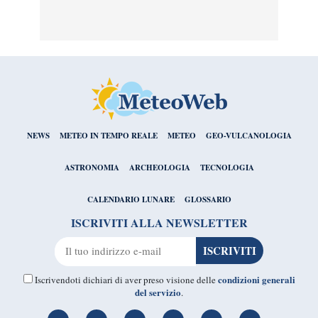
NEWS
METEO IN TEMPO REALE
METEO
GEO-VULCANOLOGIA
ASTRONOMIA
ARCHEOLOGIA
TECNOLOGIA
CALENDARIO LUNARE
GLOSSARIO
ISCRIVITI ALLA NEWSLETTER
condizioni generali
Iscrivendoti dichiari di aver preso visione delle
del servizio
.