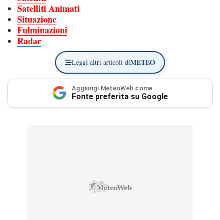
Satelliti Animati
Situazione
Fulminazioni
Radar
METEO
Leggi altri articoli di
Aggiungi MeteoWeb come
Fonte preferita su Google