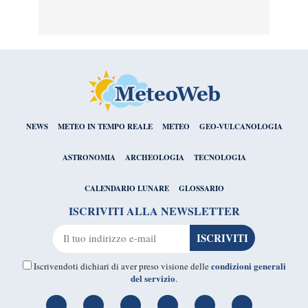
NEWS
METEO IN TEMPO REALE
METEO
GEO-VULCANOLOGIA
ASTRONOMIA
ARCHEOLOGIA
TECNOLOGIA
CALENDARIO LUNARE
GLOSSARIO
ISCRIVITI ALLA NEWSLETTER
condizioni generali
Iscrivendoti dichiari di aver preso visione delle
del servizio
.