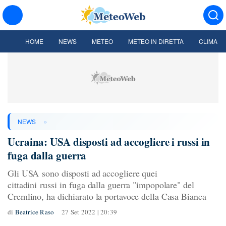
HOME
NEWS
METEO
METEO IN DIRETTA
CLIMA
»
NEWS
Ucraina: USA disposti ad accogliere i russi in
fuga dalla guerra
Gli USA sono disposti ad accogliere quei
cittadini russi in fuga dalla guerra "impopolare" del
Cremlino, ha dichiarato la portavoce della Casa Bianca
di
Beatrice Raso
27 Set 2022 | 20:39