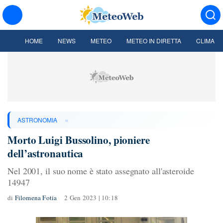
HOME
NEWS
METEO
METEO IN DIRETTA
CLIMA
»
ASTRONOMIA
Morto Luigi Bussolino, pioniere
dell’astronautica
Nel 2001, il suo nome è stato assegnato all'asteroide
14947
di
Filomena Fotia
2 Gen 2023 | 10:18