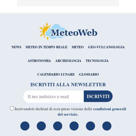
NEWS
METEO IN TEMPO REALE
METEO
GEO-VULCANOLOGIA
ASTRONOMIA
ARCHEOLOGIA
TECNOLOGIA
CALENDARIO LUNARE
GLOSSARIO
ISCRIVITI ALLA NEWSLETTER
condizioni generali
Iscrivendoti dichiari di aver preso visione delle
del servizio
.