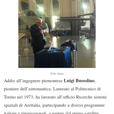
Foto Ansa
Luigi Bussolino
Addio all’ingegnere piemontese
,
pioniere dell’astronautica. Laureato al Politecnico di
Torino nel 1973, ha lavorato all’ufficio Ricerche sistemi
spaziali di Aeritalia, partecipando a diversi programmi
italiani e internazionali, a partire dal primo satellite