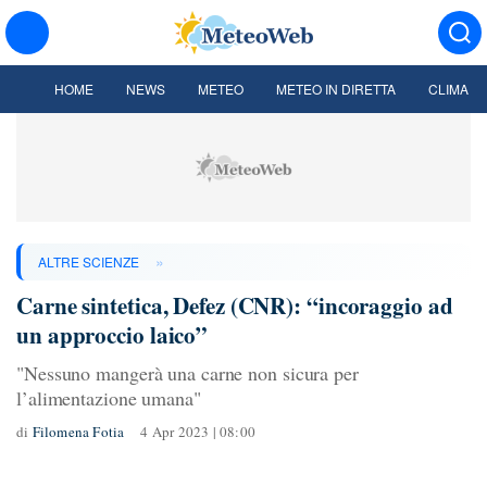
HOME
NEWS
METEO
METEO IN DIRETTA
CLIMA
»
ALTRE SCIENZE
Carne sintetica, Defez (CNR): “incoraggio ad
un approccio laico”
"Nessuno mangerà una carne non sicura per
l’alimentazione umana"
di
Filomena Fotia
4 Apr 2023 | 08:00