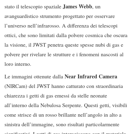
James Webb
stato il telescopio spaziale
, un
avanguardistico strumento progettato per osservare
l’universo nell’infrarosso. A differenza dei telescopi
ottici, che sono limitati dalla polvere cosmica che oscura
la visione, il JWST penetra queste spesse nubi di gas e
polvere per rivelare le strutture e i fenomeni nascosti al
loro interno.
Near Infrared Camera
Le immagini ottenute dalla
(NIRCam) del JWST hanno catturato con straordinaria
chiarezza i getti di gas emessi da stelle neonate
all’interno della Nebulosa Serpente. Questi getti, visibili
come strisce di un rosso brillante nell’angolo in alto a
sinistra dell’immagine, sono risultati particolarmente
significativi. I getti di gas interagiscono con il materiale