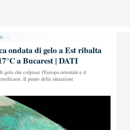
»
DO
ca ondata di gelo a Est ribalta
17°C a Bucarest | DATI
i gelo che colpisce l'Europa orientale e il
sificarsi. Il punto della situazione