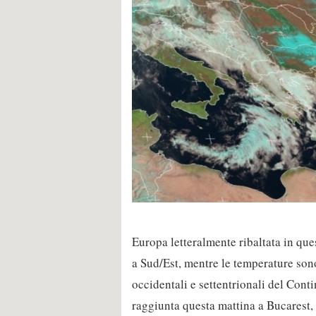
Europa letteralmente ribaltata in que
a Sud/Est, mentre le temperature son
occidentali e settentrionali del Cont
raggiunta questa mattina a Bucarest,