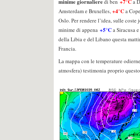
minime giornaliere
+7°C
di ben
a D
+4°C
Amsterdam e Bruxelles,
a Cop
Oslo. Per rendere l’idea, sulle coste
+5°C
minime di appena
a Siracusa 
della Libia e del Libano questa mattin
Francia.
La mappa con le temperature odierne 
atmosfera) testimonia proprio questo