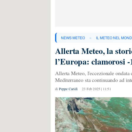
»
NEWS METEO
IL METEO NEL MON
Allerta Meteo, la stori
l’Europa: clamorosi -
Allerta Meteo, l'eccezionale ondata d
Mediterraneo sta continuando ad inten
di
Peppe Caridi
23 Feb 2025 | 11:51