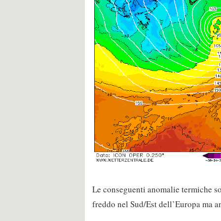
Le conseguenti anomalie termiche son
freddo nel Sud/Est dell’Europa ma a