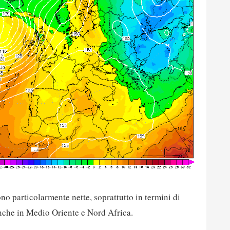
o particolarmente nette, soprattutto in termini di
nche in Medio Oriente e Nord Africa.