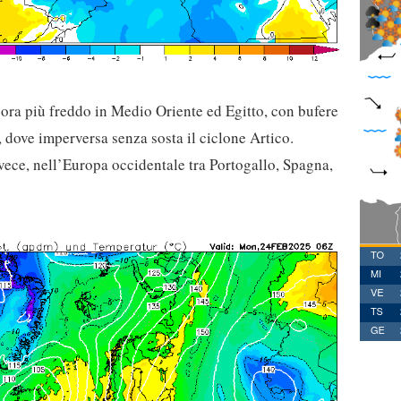
cora più freddo in Medio Oriente ed Egitto, con bufere
, dove imperversa senza sosta il ciclone Artico.
vece, nell’Europa occidentale tra Portogallo, Spagna,