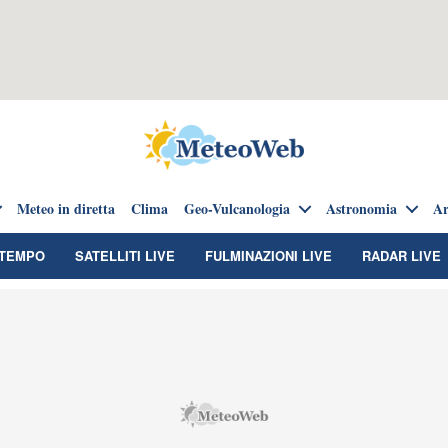
Meteo in diretta
Clima
Geo-Vulcanologia
Astronomia
Ar
TEMPO
SATELLITI LIVE
FULMINAZIONI LIVE
RADAR LIVE