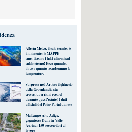
videnza
Allerta Meteo, il calo termico è
imminente: le MAPPE
smentiscono i falsi allarmi sul
caldo eterno! Ecco quando,
dove e quanto scenderanno le
temperature
Sorpresa nell’Artico: il ghiaccio
della Groenlandia sta
crescendo a ritmi record
durante quest’estate! I dati
ufficiali del Polar Portal danese
Maltempo Alto Adige,
gigantesca frana in Valle
Aurina: 150 soccorritori al
lavoro