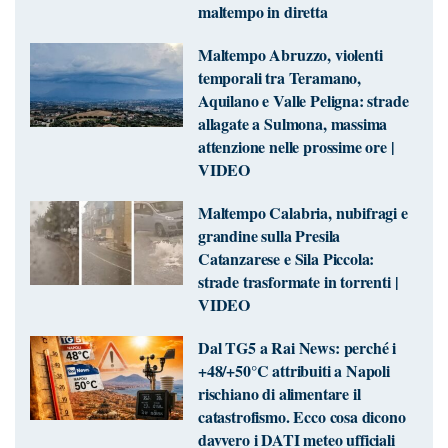
maltempo in diretta
Maltempo Abruzzo, violenti
temporali tra Teramano,
Aquilano e Valle Peligna: strade
allagate a Sulmona, massima
attenzione nelle prossime ore |
VIDEO
Maltempo Calabria, nubifragi e
grandine sulla Presila
Catanzarese e Sila Piccola:
strade trasformate in torrenti |
VIDEO
Dal TG5 a Rai News: perché i
+48/+50°C attribuiti a Napoli
rischiano di alimentare il
catastrofismo. Ecco cosa dicono
davvero i DATI meteo ufficiali