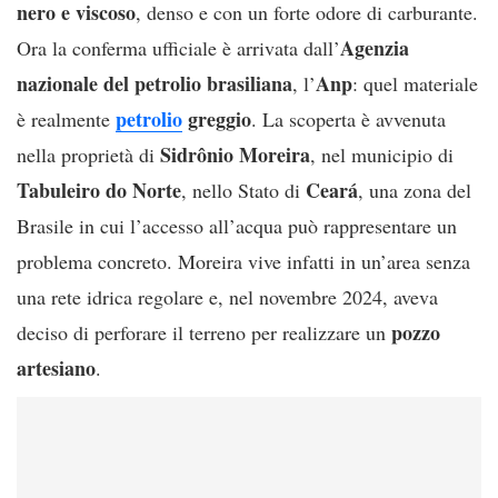
nero e viscoso
, denso e con un forte odore di carburante.
Agenzia
Ora la conferma ufficiale è arrivata dall’
nazionale del petrolio brasiliana
Anp
, l’
: quel materiale
petrolio
greggio
è realmente
. La scoperta è avvenuta
Sidrônio Moreira
nella proprietà di
, nel municipio di
Tabuleiro do Norte
Ceará
, nello Stato di
, una zona del
Brasile in cui l’accesso all’acqua può rappresentare un
problema concreto. Moreira vive infatti in un’area senza
una rete idrica regolare e, nel novembre 2024, aveva
pozzo
deciso di perforare il terreno per realizzare un
artesiano
.