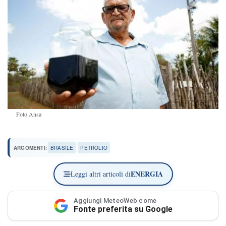
Foto Ansa
ARGOMENTI:
BRASILE
PETROLIO
ENERGIA
Leggi altri articoli di
Aggiungi MeteoWeb come
Fonte preferita su Google