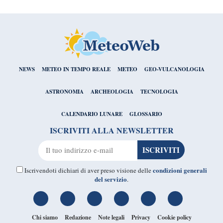
NEWS
METEO IN TEMPO REALE
METEO
GEO-VULCANOLOGIA
ASTRONOMIA
ARCHEOLOGIA
TECNOLOGIA
CALENDARIO LUNARE
GLOSSARIO
ISCRIVITI ALLA NEWSLETTER
condizioni generali
Iscrivendoti dichiari di aver preso visione delle
del servizio
.
Chi siamo
Redazione
Note legali
Privacy
Cookie policy