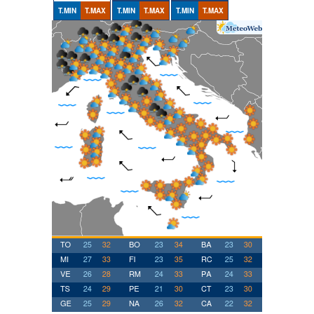
T.MIN
T.MAX
T.MIN
T.MAX
T.MIN
T.MAX