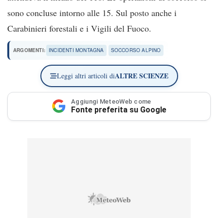
sono concluse intorno alle 15. Sul posto anche i
Carabinieri forestali e i Vigili del Fuoco.
ARGOMENTI:
INCIDENTI MONTAGNA
SOCCORSO ALPINO
ALTRE SCIENZE
Leggi altri articoli di
Aggiungi MeteoWeb come
Fonte preferita su Google