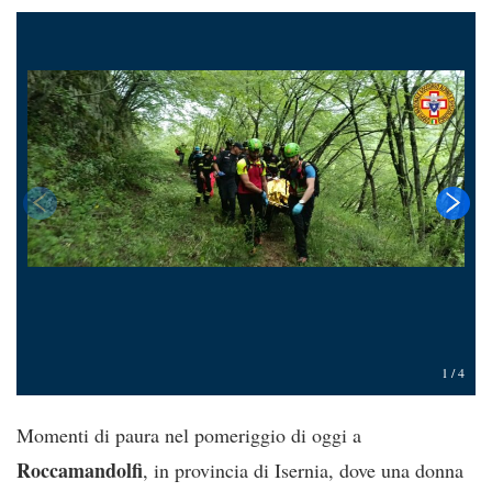
1
/
4
Momenti di paura nel pomeriggio di oggi a
Roccamandolfi
, in provincia di Isernia, dove una donna