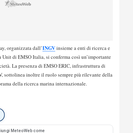
INGV
y, organizzata dall’
insieme a enti di ricerca e
ch Unit di EMSO Italia, si conferma così un’importante
ocietà. La presenza di EMSO ERIC, infrastruttura di
 sottolinea inoltre il ruolo sempre più rilevante della
orama della ricerca marina internazionale.
iungi MeteoWeb come