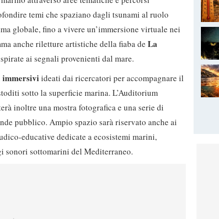
profondire temi che spaziano dagli tsunami al ruolo
ima globale, fino a vivere un’immersione virtuale nei
La
a anche riletture artistiche della fiaba de
spirate ai segnali provenienti dal mare.
immersivi
i
ideati dai ricercatori per accompagnare il
stoditi sotto la superficie marina. L’Auditorium
erà inoltre una mostra fotografica e una serie di
rande pubblico. Ampio spazio sarà riservato anche ai
 ludico-educative dedicate a ecosistemi marini,
i sonori sottomarini del Mediterraneo.