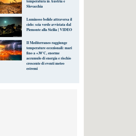
temperatura in Austria e
Slovacchia
Luminoso bolide attraversa il
cielo: scia verde avvistata dal
Piemonte alla Sicilia | VIDEO
Il Mediterraneo raggiunge
temperature eccezionali: mari
fino a +30°C, enorme
accumulo di energia e rischio
crescente di eventi meteo
estremi