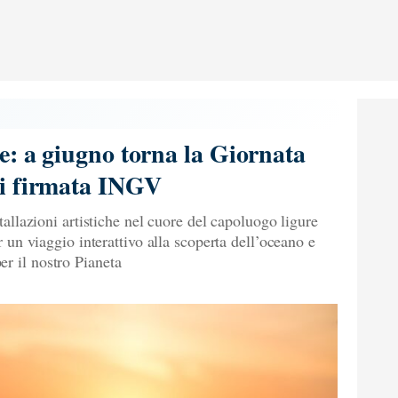
e: a giugno torna la Giornata
i firmata INGV
stallazioni artistiche nel cuore del capoluogo ligure
er un viaggio interattivo alla scoperta dell’oceano e
r il nostro Pianeta