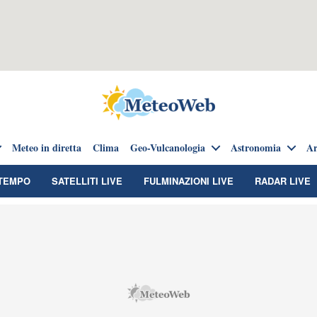
Meteo in diretta
Clima
Geo-Vulcanologia
Astronomia
Ar
TEMPO
SATELLITI LIVE
FULMINAZIONI LIVE
RADAR LIVE