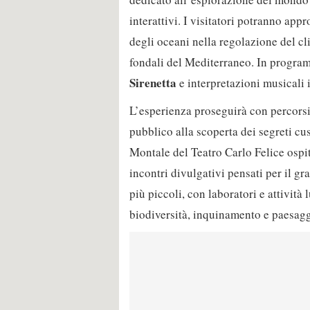
interattivi. I visitatori potranno ap
degli oceani nella regolazione del cl
fondali del Mediterraneo. In programm
Sirenetta
e interpretazioni musicali i
L’esperienza proseguirà con percors
pubblico alla scoperta dei segreti cu
Montale del Teatro Carlo Felice ospit
incontri divulgativi pensati per il g
più piccoli, con laboratori e attività
biodiversità, inquinamento e paesagg