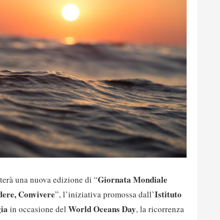
Giornata Mondiale
terà una nuova edizione di “
dere, Convivere
Istituto
”, l’iniziativa promossa dall’
gia
World Oceans Day
in occasione del
, la ricorrenza