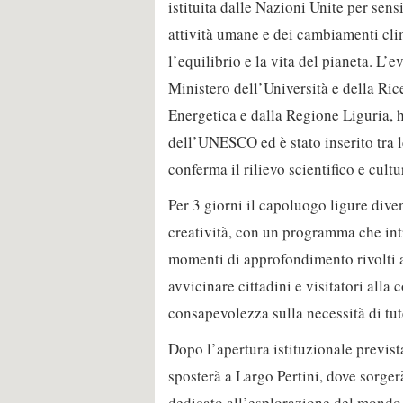
istituita dalle Nazioni Unite per sensib
attività umane e dei cambiamenti clim
l’equilibrio e la vita del pianeta. L
Ministero dell’Università e della Ric
Energetica e dalla Regione Liguria, 
dell’UNESCO ed è stato inserito tra 
conferma il rilievo scientifico e cultu
Per 3 giorni il capoluogo ligure dive
creatività, con un programma che intre
momenti di approfondimento rivolti a 
avvicinare cittadini e visitatori all
consapevolezza sulla necessità di tut
Dopo l’apertura istituzionale prevista
sposterà a Largo Pertini, dove sorger
dedicato all’esplorazione del mondo 