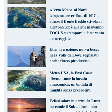
Allerta Meteo, al Nord
temperature crollate di 10°C e
adesso il fronte freddo scivola al
Centro/Sud: è allarme maltempo.
FOCUS su temporali, forte vento
e mareggiate
Etna in eruzione: nuova bocca
nella Valle del Bove, segnalato
anche flusso piroclastico
Meteo USA, la East Coast
diventa come la foresta
amazzonica: un’ondata di
umidità senza precedenti
Eclissi solare in arrivo, la Luna
nasconde il Sole al tramonto: