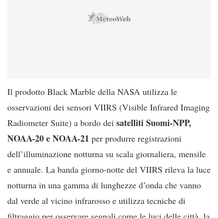
Il prodotto Black Marble della NASA utilizza le
osservazioni dei sensori VIIRS (Visible Infrared Imaging
satelliti Suomi-NPP,
Radiometer Suite) a bordo dei
NOAA-20 e NOAA-21
per produrre registrazioni
dell’illuminazione notturna su scala giornaliera, mensile
e annuale. La banda giorno-notte del VIIRS rileva la luce
notturna in una gamma di lunghezze d’onda che vanno
dal verde al vicino infrarosso e utilizza tecniche di
filtraggio per osservare segnali come le luci delle città, la