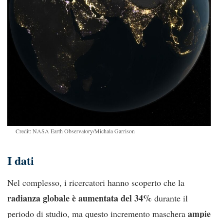
Credit: NASA Earth Observatory/Michala Garrison
I dati
Nel complesso, i ricercatori hanno scoperto che la
radianza globale è aumentata del 34%
durante il
ampie
periodo di studio, ma questo incremento maschera